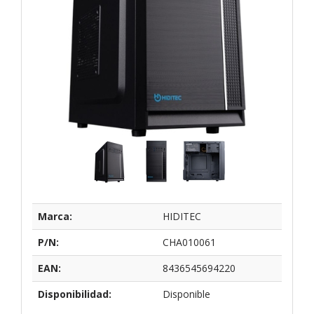
Marca:
HIDITEC
P/N:
CHA010061
EAN:
8436545694220
Disponibilidad:
Disponible