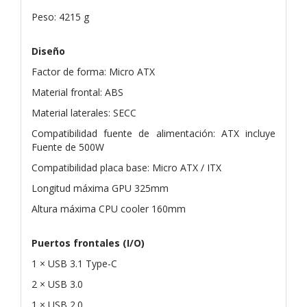
Peso: 4215 g
Diseño
Factor de forma: Micro ATX
Material frontal: ABS
Material laterales: SECC
Compatibilidad fuente de alimentación: ATX incluye
Fuente de 500W
Compatibilidad placa base: Micro ATX / ITX
Longitud máxima GPU 325mm
Altura máxima CPU cooler 160mm
Puertos frontales (I/O)
1 × USB 3.1 Type-C
2 × USB 3.0
1 × USB 2.0