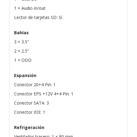
1 × Audio in/out
Lector de tarjetas SD: Sí
Bahías
3 × 3.5"
2 × 2.5"
1 × ODD
Expansión
Conector 20+4 Pin: 1
Conector EPS +12V 4+4 Pin: 1
Conector SATA: 3
Conector IDE: 1
Refrigeración
Ventilador trasero: 1 × 80 mm