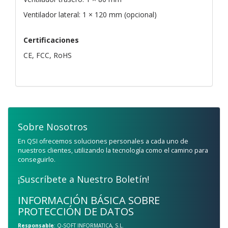
Ventilador lateral: 1 × 120 mm (opcional)
Certificaciones
CE, FCC, RoHS
Sobre Nosotros
En QSI ofrecemos soluciones personales a cada uno de
nuestros clientes, utilizando la tecnología como el camino para
conseguirlo.
¡Suscríbete a Nuestro Boletín!
INFORMACIÓN BÁSICA SOBRE
PROTECCIÓN DE DATOS
Responsable
: Q-SOFT INFORMATICA, S.L.