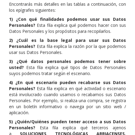
Encontrarás más detalles en las tablas a continuación, con
los epígrafes siguientes:
1) ¿Con qué finalidades podemos usar sus Datos
Personales?
Esta fila explica qué podemos hacer con sus
Datos Personales y los propósitos para recopilarlos.
2) ¿Cuál es la base legal para usar sus Datos
Personales?
Esta fila explica la razón por la que podemos
usar sus Datos Personales.
3) ¿Qué datos personales podemos tener sobre
usted?
Esta fila explica qué tipos de Datos Personales
suyos podemos tratar según el escenario.
4) ¿En qué escenario pueden recabarse sus Datos
Personales?
Esta fila explica en qué actividad o escenario
está involucrado cuando usamos o recabamos sus Datos
Personales. Por ejemplo, si realiza una compra, se registra
en un boletín informativo o navega por un sitio web /
aplicación.
5) ¿Quién/Quiénes pueden tener acceso a sus Datos
Personales?
Esta fila explica qué terceros ajenos
a
SOLUCIONES TECNOLÓGICAS ARRIACENSES
,