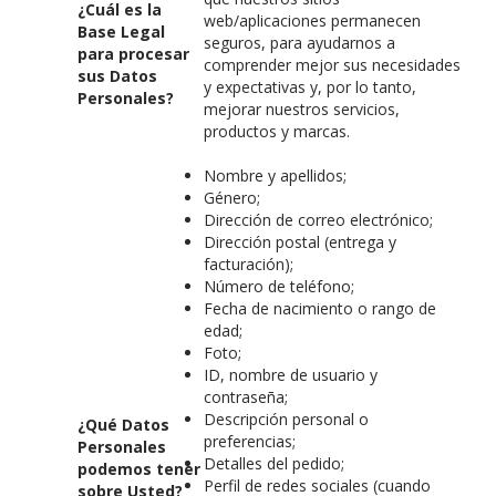
¿Cuál es la
web/aplicaciones permanecen
Base Legal
seguros, para ayudarnos a
para procesar
comprender mejor sus necesidades
sus Datos
y expectativas y, por lo tanto,
Personales?
mejorar nuestros servicios,
productos y marcas.
Nombre y apellidos;
Género;
Dirección de correo electrónico;
Dirección postal (entrega y
facturación);
Número de teléfono;
Fecha de nacimiento o rango de
edad;
Foto;
ID, nombre de usuario y
contraseña;
Descripción personal o
¿Qué Datos
preferencias;
Personales
Detalles del pedido;
podemos tener
Perfil de redes sociales (cuando
sobre Usted?