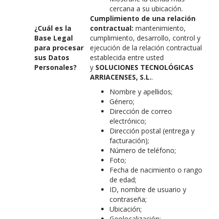
cercana a su ubicación.
Cumplimiento de una relación
¿Cuál es la
contractual:
mantenimiento,
Base Legal
cumplimiento, desarrollo, control y
para procesar
ejecución de la relación contractual
sus Datos
establecida entre usted
Personales?
y
SOLUCIONES TECNOLÓGICAS
ARRIACENSES
, S.L.
.
Nombre y apellidos;
Género;
Dirección de correo
electrónico;
Dirección postal (entrega y
facturación);
Número de teléfono;
Foto;
Fecha de nacimiento o rango
de edad;
ID, nombre de usuario y
contraseña;
Ubicación;
Geolocalización;