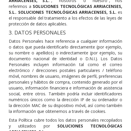
ARRIACENSES
, S.L.
", "nosotros" o "nuestro", nos
referimos a
SOLUCIONES TECNOLÓGICAS ARRIACENSES
,
S.L.
.
SOLUCIONES TECNOLÓGICAS ARRIACENSES
, S.L.
es
el responsable del tratamiento a los efectos de las leyes de
protección de datos aplicables.
3. DATOS PERSONALES
Datos Personales hace referencia a cualquier información
o datos que pueda identificarlo directamente (por ejemplo,
su nombre o apellidos) o indirectamente (por ejemplo, su
documento nacional de identidad o D.N.I.). Los Datos
Personales incluyen información tal como el correo
electrónico / direcciones postales particulares / teléfono
móvil, nombres de usuario, imágenes de perfil, preferencias
personales y hábitos de compra, contenido generado por el
usuario, información financiera e información de asistencia
social, entre otros. También podría incluir identificadores
numéricos únicos como la dirección IP de su ordenador o
la dirección MAC de su dispositivo móvil, así como también
la información que obtenemos a través de cookies.
Esta Política cubre todos los datos personales recopilados
y utilizados por
SOLUCIONES TECNOLÓGICAS