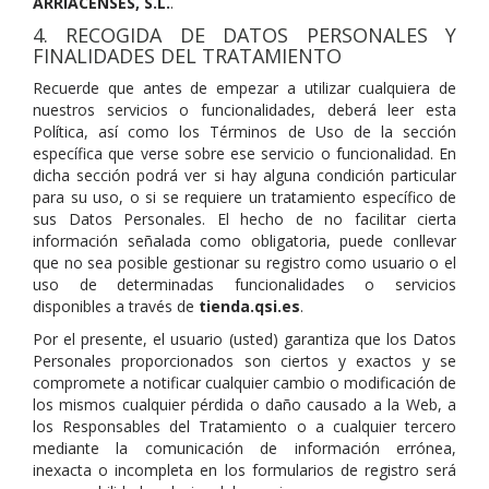
ARRIACENSES
, S.L.
.
4. RECOGIDA DE DATOS PERSONALES Y
FINALIDADES DEL TRATAMIENTO
Recuerde que antes de empezar a utilizar cualquiera de
nuestros servicios o funcionalidades, deberá leer esta
Política, así como los Términos de Uso de la sección
específica que verse sobre ese servicio o funcionalidad. En
dicha sección podrá ver si hay alguna condición particular
para su uso, o si se requiere un tratamiento específico de
sus Datos Personales. El hecho de no facilitar cierta
información señalada como obligatoria, puede conllevar
que no sea posible gestionar su registro como usuario o el
uso de determinadas funcionalidades o servicios
disponibles a través de
tienda.qsi.es
.
Por el presente, el usuario (usted) garantiza que los Datos
Personales proporcionados son ciertos y exactos y se
compromete a notificar cualquier cambio o modificación de
los mismos cualquier pérdida o daño causado a la Web, a
los Responsables del Tratamiento o a cualquier tercero
mediante la comunicación de información errónea,
inexacta o incompleta en los formularios de registro será