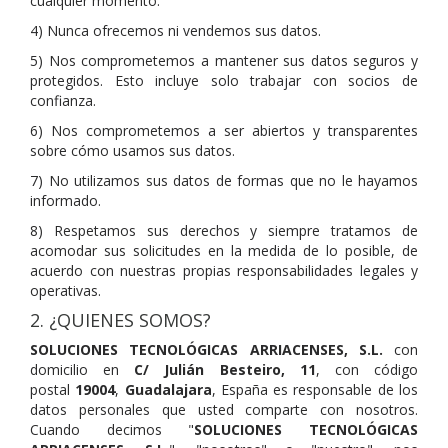
cualquier momento.
4) Nunca ofrecemos ni vendemos sus datos.
5) Nos comprometemos a mantener sus datos seguros y
protegidos. Esto incluye solo trabajar con socios de
confianza.
6) Nos comprometemos a ser abiertos y transparentes
sobre cómo usamos sus datos.
7) No utilizamos sus datos de formas que no le hayamos
informado.
8) Respetamos sus derechos y siempre tratamos de
acomodar sus solicitudes en la medida de lo posible, de
acuerdo con nuestras propias responsabilidades legales y
operativas.
2. ¿QUIENES SOMOS?
SOLUCIONES TECNOLÓGICAS ARRIACENSES
, S.L.
con
domicilio en
C/ Julián Besteiro, 11
, con código
postal
19004
,
Guadalajara
, España es responsable de los
datos personales que usted comparte con nosotros.
Cuando decimos "
SOLUCIONES TECNOLÓGICAS