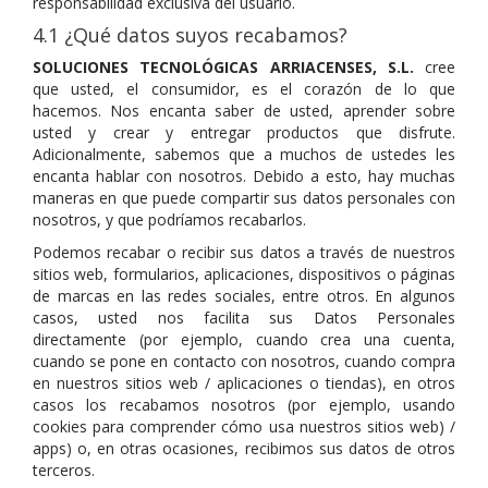
responsabilidad exclusiva del usuario.
4.1 ¿Qué datos suyos recabamos?
SOLUCIONES TECNOLÓGICAS ARRIACENSES
, S.L.
cree
que usted, el consumidor, es el corazón de lo que
hacemos. Nos encanta saber de usted, aprender sobre
usted y crear y entregar productos que disfrute.
Adicionalmente, sabemos que a muchos de ustedes les
encanta hablar con nosotros. Debido a esto, hay muchas
maneras en que puede compartir sus datos personales con
nosotros, y que podríamos recabarlos.
Podemos recabar o recibir sus datos a través de nuestros
sitios web, formularios, aplicaciones, dispositivos o páginas
de marcas en las redes sociales, entre otros. En algunos
casos, usted nos facilita sus Datos Personales
directamente (por ejemplo, cuando crea una cuenta,
cuando se pone en contacto con nosotros, cuando compra
en nuestros sitios web / aplicaciones o tiendas), en otros
casos los recabamos nosotros (por ejemplo, usando
cookies para comprender cómo usa nuestros sitios web) /
apps) o, en otras ocasiones, recibimos sus datos de otros
terceros.