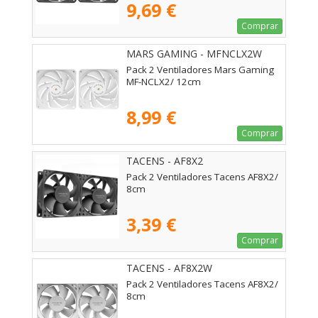
9,69 €
Comprar
MARS GAMING - MFNCLX2W
Pack 2 Ventiladores Mars Gaming
MF-NCLX2/ 12cm
8,99 €
Comprar
TACENS - AF8X2
Pack 2 Ventiladores Tacens AF8X2/
8cm
3,39 €
Comprar
TACENS - AF8X2W
Pack 2 Ventiladores Tacens AF8X2/
8cm