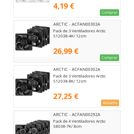
4,19 €
Comprar
ARCTIC - ACFAN00303A
Pack de 3 Ventiladores Arctic
S12038-4K/ 12cm
26,99 €
Comprar
ARCTIC - ACFAN00302A
Pack de 3 Ventiladores Arctic
S12038-8K/ 12cm
27,25 €
Avísame
ARCTIC - ACFAN00292A
Pack de 4 Ventiladores Arctic
S8038-7K/ 8cm