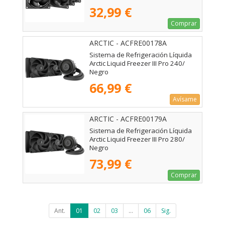
32,99 €
Comprar
ARCTIC - ACFRE00178A
Sistema de Refrigeración Líquida
Arctic Liquid Freezer III Pro 240/
Negro
66,99 €
Avísame
ARCTIC - ACFRE00179A
Sistema de Refrigeración Líquida
Arctic Liquid Freezer III Pro 280/
Negro
73,99 €
Comprar
Ant.
01
02
03
...
06
Sig.