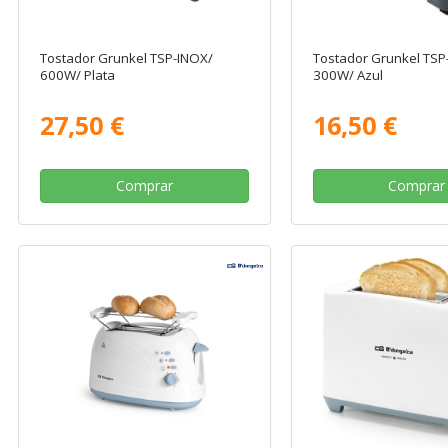
Tostador Grunkel TSP-INOX/
Tostador Grunkel TSP
600W/ Plata
300W/ Azul
27,50 €
16,50 €
Comprar
Comprar