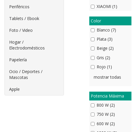
XIAOMI (1)
Periféricos
Tablets / Ebook
Color
Blanco (7)
Foto / Video
Plata (3)
Hogar /
Electrodomésticos
Beige (2)
Gris (2)
Papelería
Rojo (1)
Ocio / Deportes /
mostrar todas
Mascotas
Apple
Potencia Máxima
800 W (2)
750 W (2)
600 W (2)