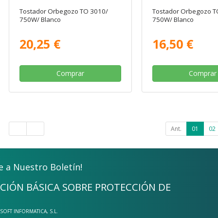
Tostador Orbegozo TO 3010/
Tostador Orbegozo T
750W/ Blanco
750W/ Blanco
20,25 €
16,50 €
Comprar
Comprar
Ant.
01
02
e a Nuestro Boletín!
CIÓN BÁSICA SOBRE PROTECCIÓN DE
-SOFT INFORMATICA, S.L.