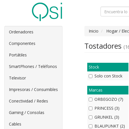
Inicio
Hogar / Ele
Ordenadores
Componentes
Tostadores
(16
Portátiles
SmartPhones / Teléfonos
Stock
Solo con Stock
Televisor
Impresoras / Consumibles
Marcas
ORBEGOZO (7)
Conectividad / Redes
PRINCESS (3)
Gaming / Consolas
GRUNKEL (3)
Cables
BLAUPUNKT (2)