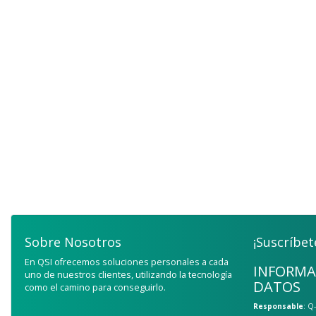
Sobre Nosotros
¡Suscríbet
En QSI ofrecemos soluciones personales a cada
INFORMA
uno de nuestros clientes, utilizando la tecnología
DATOS
como el camino para conseguirlo.
Responsable
: Q