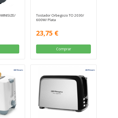
-MINISIZE/
Tostador Orbegozo TO 2030/
600W/ Plata
23,75 €
Comprar