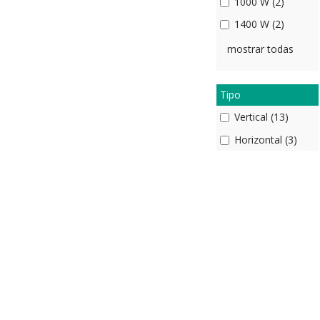
1000 W (2)
1400 W (2)
mostrar todas
Tipo
Vertical (13)
Horizontal (3)