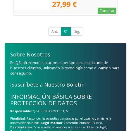
27,99 €
Comprar
Ant.
01
Sig.
Sobre Nosotros
En QSI ofrecemos soluciones personales a cada uno de
nuestros clientes, utilizando la tecnología como el camino para
conseguirlo.
¡Suscríbete a Nuestro Boletín!
INFORMACIÓN BÁSICA SOBRE
PROTECCIÓN DE DATOS
Responsable
: Q-SOFT INFORMATICA, S.L.
Finalidad
: Responder las consultas planteadas por el usuario y enviarle la
información solicitada;
Legitimación
: Consentimiento del usuario;
Destinatarios
: Solo se realizan cesiones si existe una obligación legal;