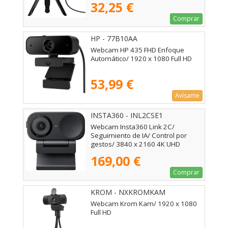
32,25 €
Comprar
HP - 77B10AA
Webcam HP 435 FHD Enfoque
Automático/ 1920 x 1080 Full HD
53,99 €
Avísame
INSTA360 - INL2CSE1
Webcam Insta360 Link 2C/
Seguimiento de IA/ Control por
gestos/ 3840 x 2160 4K UHD
169,00 €
Comprar
KROM - NXKROMKAM
Webcam Krom Kam/ 1920 x 1080
Full HD