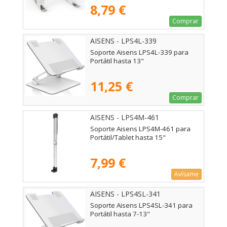
8,79 €
Comprar
AISENS - LPS4L-339
Soporte Aisens LPS4L-339 para
Portátil hasta 13"
11,25 €
Comprar
AISENS - LPS4M-461
Soporte Aisens LPS4M-461 para
Portátil/Tablet hasta 15"
7,99 €
Avísame
AISENS - LPS4SL-341
Soporte Aisens LPS4SL-341 para
Portátil hasta 7-13"