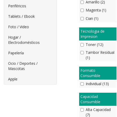
Amarillo (2)
Periféricos
Magenta (1)
Tablets / Ebook
Cian (1)
Foto / Video
Tecnologia de
Impresion
Hogar /
Electrodomésticos
Toner (12)
Tambor Residual
Papelería
(1)
Ocio / Deportes /
Mascotas
Formato
Consumible
Apple
Individual (13)
Capacidad
Consumible
Alta Capacidad
(7)