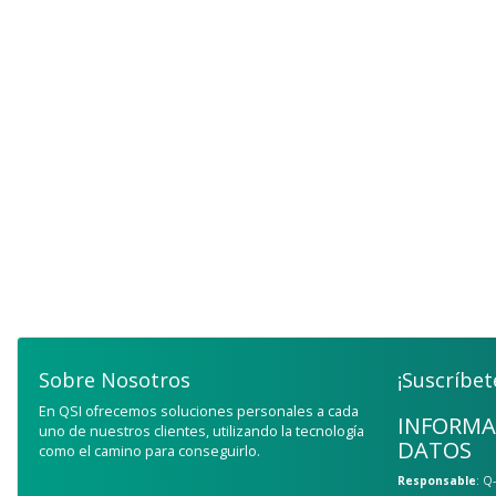
Sobre Nosotros
¡Suscríbet
En QSI ofrecemos soluciones personales a cada
INFORMA
uno de nuestros clientes, utilizando la tecnología
DATOS
como el camino para conseguirlo.
Responsable
: Q