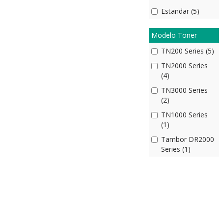
Estandar (5)
Modelo Toner
TN200 Series (5)
TN2000 Series
(4)
TN3000 Series
(2)
TN1000 Series
(1)
Tambor DR2000
Series (1)