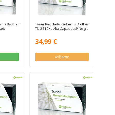
emis Brother
Tóner Reciclado Karkemis Brother
dad/
TN-2510XL Alta Capacidad/ Negro
34,99 €
Avísame