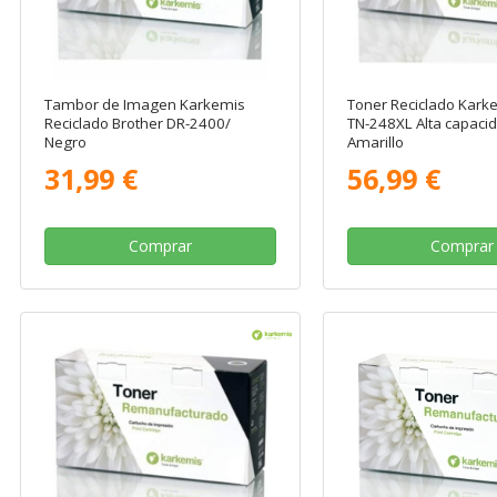
Tambor de Imagen Karkemis
Toner Reciclado Kark
Reciclado Brother DR-2400/
TN-248XL Alta capaci
Negro
Amarillo
31,99 €
56,99 €
Comprar
Comprar