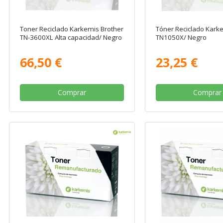
Toner Reciclado Karkemis Brother
Tóner Reciclado Kark
TN-3600XL Alta capacidad/ Negro
TN1050X/ Negro
66,50 €
23,25 €
Comprar
Comprar