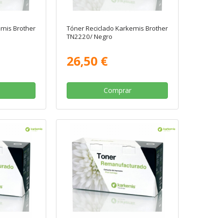
emis Brother
Tóner Reciclado Karkemis Brother
TN2220/ Negro
26,50 €
Comprar