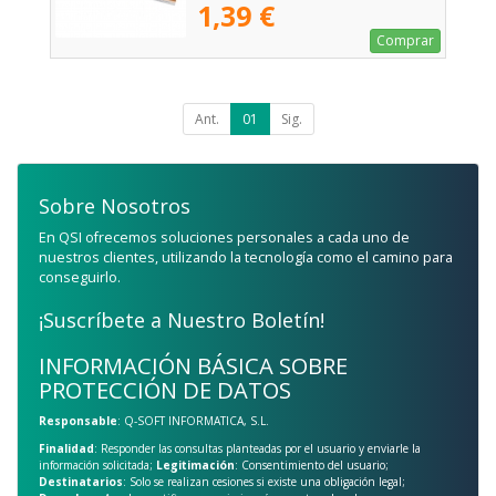
1,39 €
Comprar
Ant.
01
Sig.
Sobre Nosotros
En QSI ofrecemos soluciones personales a cada uno de
nuestros clientes, utilizando la tecnología como el camino para
conseguirlo.
¡Suscríbete a Nuestro Boletín!
INFORMACIÓN BÁSICA SOBRE
PROTECCIÓN DE DATOS
Responsable
: Q-SOFT INFORMATICA, S.L.
Finalidad
: Responder las consultas planteadas por el usuario y enviarle la
información solicitada;
Legitimación
: Consentimiento del usuario;
Destinatarios
: Solo se realizan cesiones si existe una obligación legal;