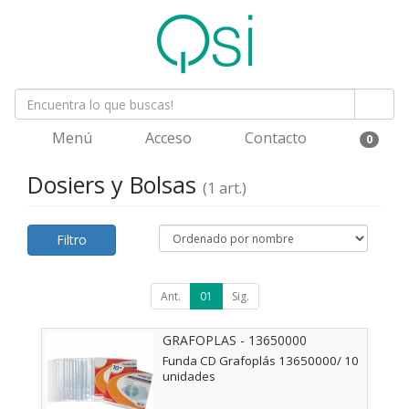
Menú
Acceso
Contacto
0
Dosiers y Bolsas
(1 art.)
Filtro
Ant.
01
Sig.
GRAFOPLAS - 13650000
Funda CD Grafoplás 13650000/ 10
unidades