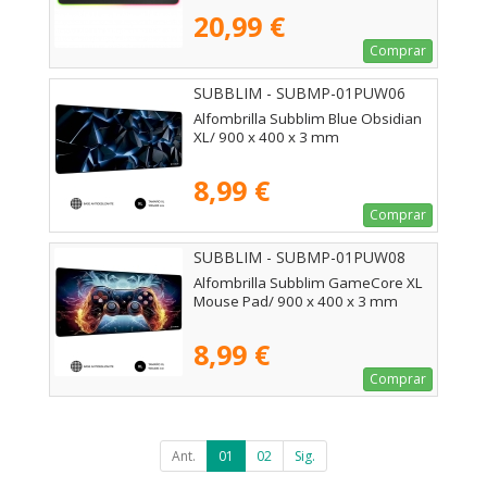
20,99 €
Comprar
SUBBLIM - SUBMP-01PUW06
Alfombrilla Subblim Blue Obsidian
XL/ 900 x 400 x 3 mm
8,99 €
Comprar
SUBBLIM - SUBMP-01PUW08
Alfombrilla Subblim GameCore XL
Mouse Pad/ 900 x 400 x 3 mm
8,99 €
Comprar
Ant.
01
02
Sig.