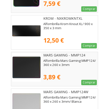
7,59 €
Comprar
KROM - NXKROMKNTXL
Alfombrilla Krom Knout XL/ 900 x
350 x 3 mm
12,50 €
Comprar
MARS GAMING - MMP124
Alfombrilla Mars Gaming MMP124/
360 x 260 x 3mm
3,89 €
Comprar
MARS GAMING - MMP124W
Alfombrilla Mars Gaming MMP124/
360 x 260 x 3mm/ Blanca