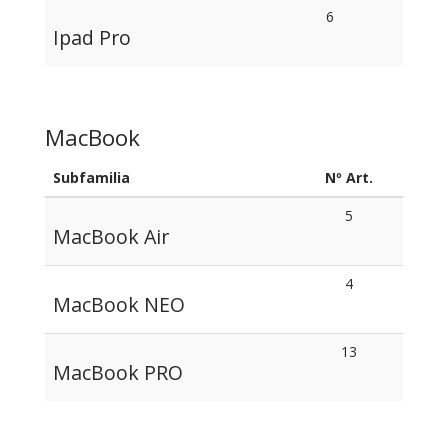
6
Ipad Pro
MacBook
Subfamilia
Nº Art.
5
MacBook Air
4
MacBook NEO
13
MacBook PRO