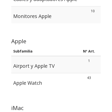
10
Monitores Apple
Apple
Subfamilia
Nº Art.
1
Airport y Apple TV
43
Apple Watch
iMac