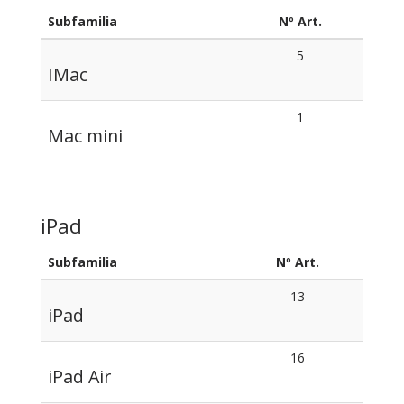
Subfamilia
Nº Art.
5
IMac
1
Mac mini
iPad
Subfamilia
Nº Art.
13
iPad
16
iPad Air