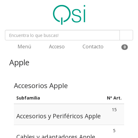
Menú
Acceso
Contacto
0
Apple
Accesorios Apple
Subfamilia
Nº Art.
15
Accesorios y Periféricos Apple
5
Cables y adaptadores Apple