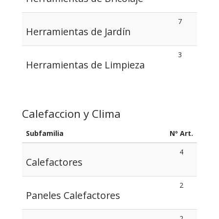
7
Herramientas de Jardín
3
Herramientas de Limpieza
Calefaccion y Clima
Subfamilia
Nº Art.
4
Calefactores
2
Paneles Calefactores
2