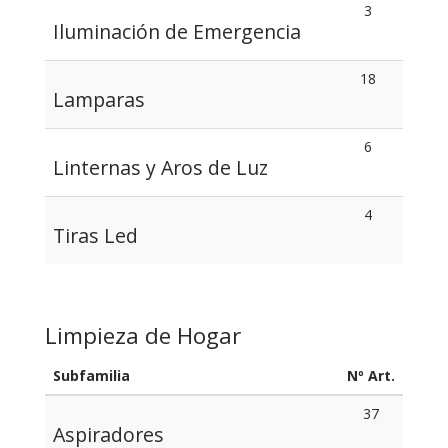
3
Iluminación de Emergencia
18
Lamparas
6
Linternas y Aros de Luz
4
Tiras Led
Limpieza de Hogar
Subfamilia
Nº Art.
37
Aspiradores