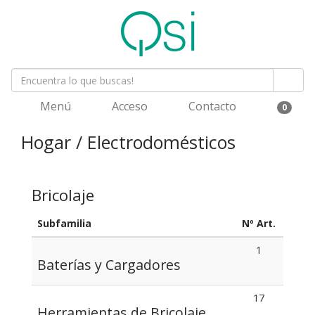
Menú
Acceso
Contacto
0
Hogar / Electrodomésticos
Bricolaje
Subfamilia
Nº Art.
1
Baterías y Cargadores
17
Herramientas de Bricolaje