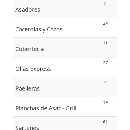
5
Asadores
24
Cacerolas y Cazos
11
Cuberteria
27
Ollas Express
4
Paelleras
14
Planchas de Asar - Grill
62
Sartenes