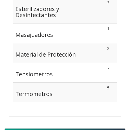
3
Esterilizadores y
Desinfectantes
1
Masajeadores
2
Material de Protección
7
Tensiometros
5
Termometros