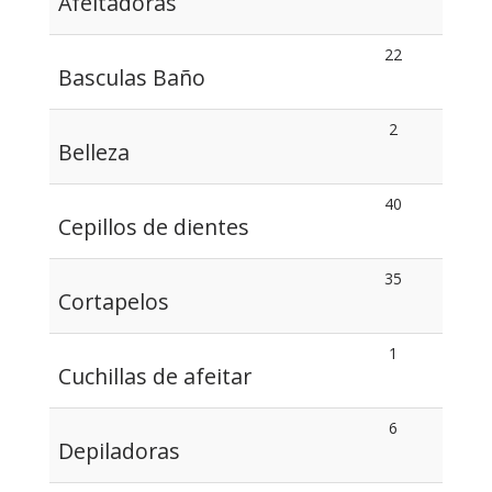
Afeitadoras
22
Basculas Baño
2
Belleza
40
Cepillos de dientes
35
Cortapelos
1
Cuchillas de afeitar
6
Depiladoras