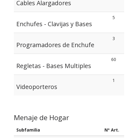
Cables Alargadores
5
Enchufes - Clavijas y Bases
3
Programadores de Enchufe
60
Regletas - Bases Multiples
1
Videoporteros
Menaje de Hogar
Subfamilia
Nº Art.