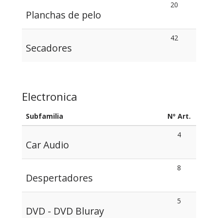
20
Planchas de pelo
42
Secadores
Electronica
Subfamilia
Nº Art.
4
Car Audio
8
Despertadores
5
DVD - DVD Bluray