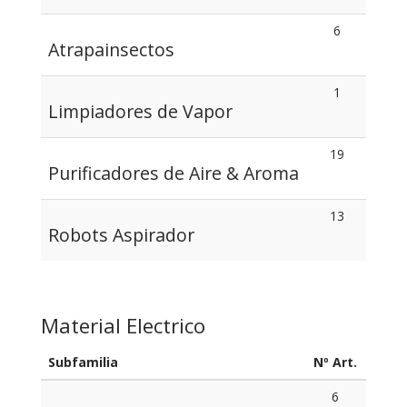
6
Atrapainsectos
1
Limpiadores de Vapor
19
Purificadores de Aire & Aroma
13
Robots Aspirador
Material Electrico
Subfamilia
Nº Art.
6