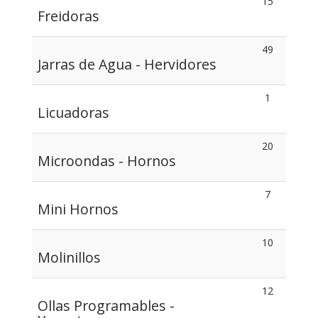
15
Freidoras
49
Jarras de Agua - Hervidores
1
Licuadoras
20
Microondas - Hornos
7
Mini Hornos
10
Molinillos
12
Ollas Programables -