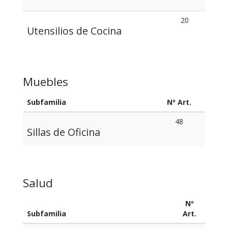
20
Utensilios de Cocina
Muebles
Subfamilia
Nº Art.
48
Sillas de Oficina
Salud
Nº
Subfamilia
Art.