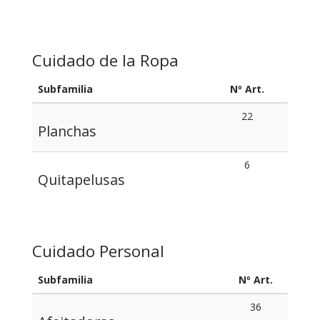
Cuidado de la Ropa
Subfamilia
Nº Art.
22
Planchas
6
Quitapelusas
Cuidado Personal
Subfamilia
Nº Art.
36