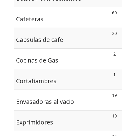
60
Cafeteras
20
Capsulas de cafe
2
Cocinas de Gas
1
Cortafiambres
19
Envasadoras al vacio
10
Exprimidores