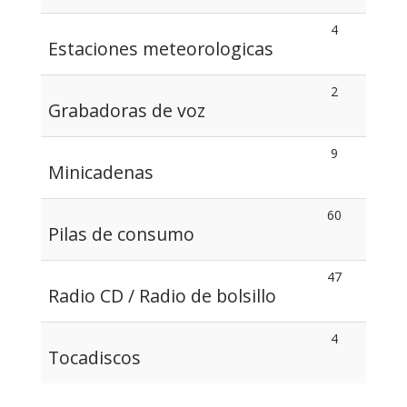
4
Estaciones meteorologicas
2
Grabadoras de voz
9
Minicadenas
60
Pilas de consumo
47
Radio CD / Radio de bolsillo
4
Tocadiscos