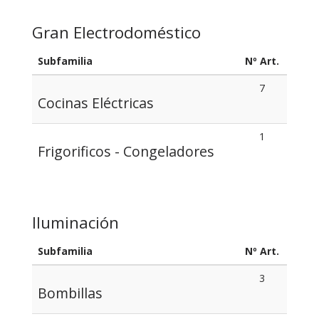
Gran Electrodoméstico
Subfamilia
Nº Art.
7
Cocinas Eléctricas
1
Frigorificos - Congeladores
Iluminación
Subfamilia
Nº Art.
3
Bombillas