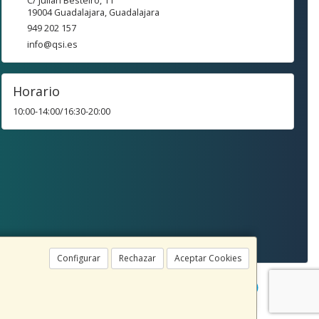
C/ Julián Besteiro, 11
19004
Guadalajara
,
Guadalajara
949 202 157
info@qsi.es
Horario
10:00-14:00/16:30-20:00
Configurar
Rechazar
Aceptar Cookies