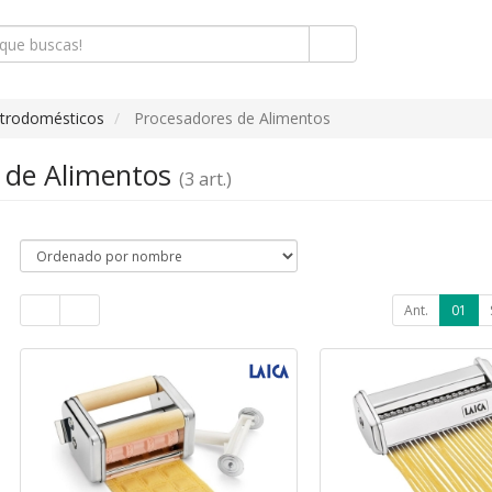
ctrodomésticos
Procesadores de Alimentos
 de Alimentos
(3 art.)
Ant.
01