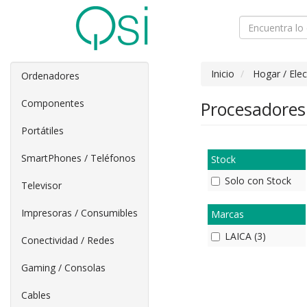
Inicio
Hogar / Ele
Ordenadores
Componentes
Procesadores
Portátiles
SmartPhones / Teléfonos
Stock
Solo con Stock
Televisor
Impresoras / Consumibles
Marcas
LAICA (3)
Conectividad / Redes
Gaming / Consolas
Cables