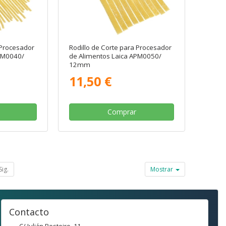
 Procesador
Rodillo de Corte para Procesador
APM0040/
de Alimentos Laica APM0050/
12mm
11,50 €
Comprar
Sig.
Mostrar
Contacto