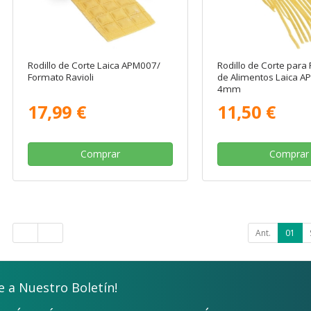
Rodillo de Corte Laica APM007/
Rodillo de Corte para
Formato Ravioli
de Alimentos Laica 
4mm
17,99 €
11,50 €
Comprar
Comprar
Ant.
01
e a Nuestro Boletín!