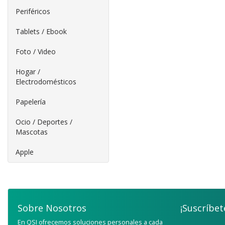
Periféricos
Tablets / Ebook
Foto / Video
Hogar /
Electrodomésticos
Papelería
Ocio / Deportes /
Mascotas
Apple
Sobre Nosotros
¡Suscríbet
En QSI ofrecemos soluciones personales a cada