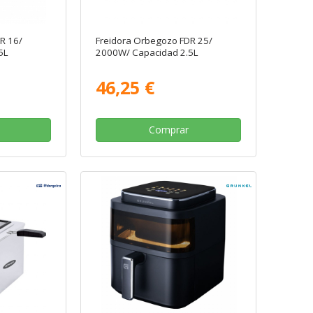
R 16/
Freidora Orbegozo FDR 25/
5L
2000W/ Capacidad 2.5L
46,25 €
Comprar