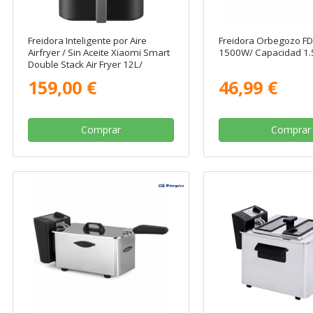
Freidora Inteligente por Aire
Freidora Orbegozo FD
Airfryer / Sin Aceite Xiaomi Smart
1500W/ Capacidad 1.
Double Stack Air Fryer 12L/
2800W/ Capacidad 12L
159,00 €
46,99 €
Comprar
Comprar