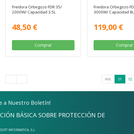
Freidora Orbegozo FDR 35/
Freidora Orbegozo FD
2000W/ Capacidad 3.5L
3000W/ Capacidad 8
48,50 €
119,00 €
Comprar
Comprar
Ant.
01
02
e a Nuestro Boletín!
CIÓN BÁSICA SOBRE PROTECCIÓN DE
-SOFT INFORMATICA, S.L.