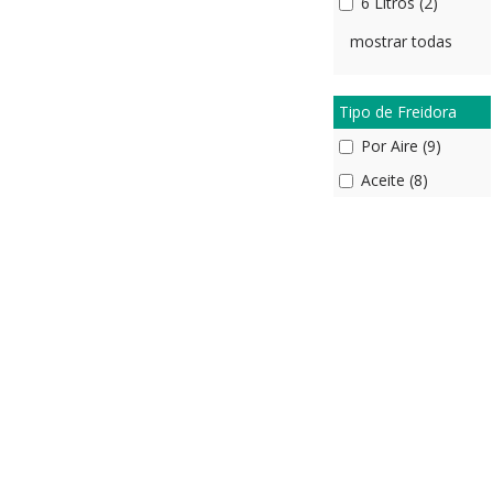
6 Litros (2)
mostrar todas
Tipo de Freidora
Por Aire (9)
Aceite (8)