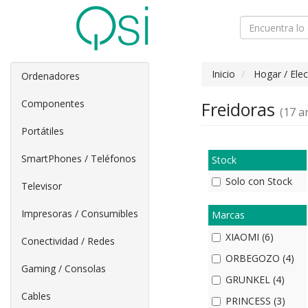
Inicio
Hogar / Ele
Ordenadores
Componentes
Freidoras
(17 ar
Portátiles
SmartPhones / Teléfonos
Stock
Solo con Stock
Televisor
Impresoras / Consumibles
Marcas
XIAOMI (6)
Conectividad / Redes
ORBEGOZO (4)
Gaming / Consolas
GRUNKEL (4)
Cables
PRINCESS (3)