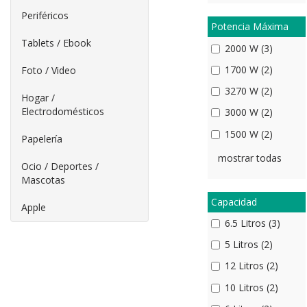
Periféricos
Potencia Máxima
Tablets / Ebook
2000 W (3)
1700 W (2)
Foto / Video
3270 W (2)
Hogar /
Electrodomésticos
3000 W (2)
1500 W (2)
Papelería
mostrar todas
Ocio / Deportes /
Mascotas
Capacidad
Apple
6.5 Litros (3)
5 Litros (2)
12 Litros (2)
10 Litros (2)