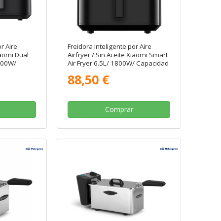
r Aire
Freidora Inteligente por Aire
iaomi Dual
Airfryer / Sin Aceite Xiaomi Smart
2700W/
Air Fryer 6.5L/ 1800W/ Capacidad
 3.5L)
6.5L
88,50 €
Comprar