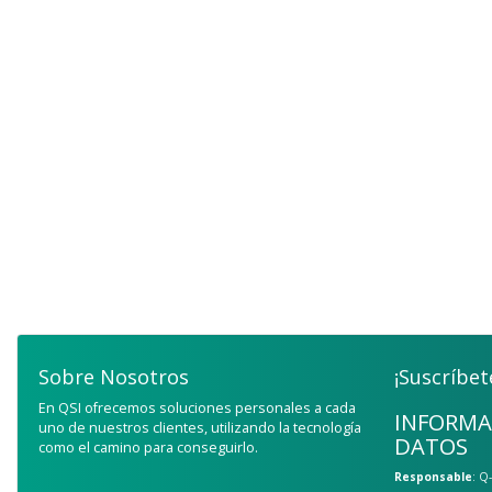
Sobre Nosotros
¡Suscríbet
En QSI ofrecemos soluciones personales a cada
INFORMA
uno de nuestros clientes, utilizando la tecnología
DATOS
como el camino para conseguirlo.
Responsable
: Q