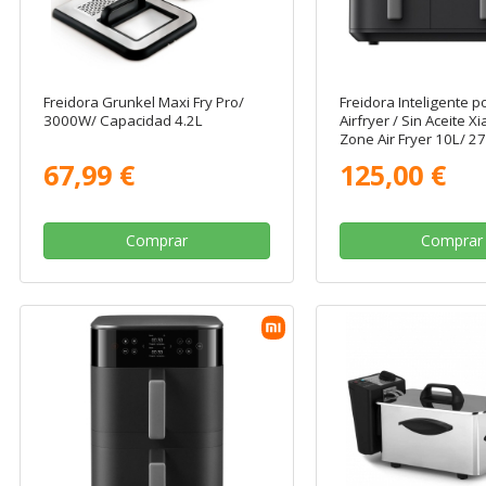
Freidora Grunkel Maxi Fry Pro/
Freidora Inteligente po
3000W/ Capacidad 4.2L
Airfryer / Sin Aceite X
Zone Air Fryer 10L/ 
Capacidad 10L (6.5L +
67,99 €
125,00 €
Comprar
Comprar