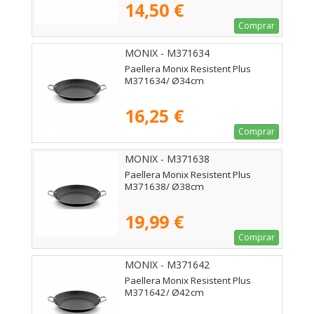
14,50 €
Comprar
MONIX - M371634
Paellera Monix Resistent Plus
M371634/ Ø34cm
16,25 €
Comprar
MONIX - M371638
Paellera Monix Resistent Plus
M371638/ Ø38cm
19,99 €
Comprar
MONIX - M371642
Paellera Monix Resistent Plus
M371642/ Ø42cm