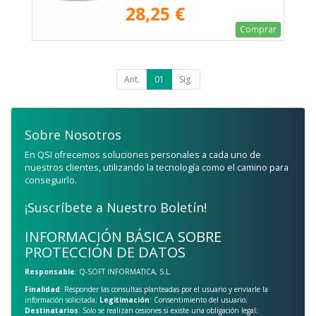
28,25 €
Comprar
Ant.
01
Sig.
Sobre Nosotros
En QSI ofrecemos soluciones personales a cada uno de
nuestros clientes, utilizando la tecnología como el camino para
conseguirlo.
¡Suscríbete a Nuestro Boletín!
INFORMACIÓN BÁSICA SOBRE
PROTECCIÓN DE DATOS
Responsable
: Q-SOFT INFORMATICA, S.L.
Finalidad
: Responder las consultas planteadas por el usuario y enviarle la
información solicitada;
Legitimación
: Consentimiento del usuario;
Destinatarios
: Solo se realizan cesiones si existe una obligación legal;