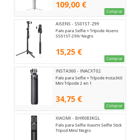
109,00 €
Comprar
AISENS - SS01ST-299
Palo para Selfie + Trípode Aisens
SS01ST-299/ Negro
15,25 €
Comprar
INSTA360 - INACXT02
Palo para Selfie + Trípode Insta360
Mini Trípode 2 en 1
34,75 €
Comprar
XIAOMI - BHR083KGL
Palo para Selfie Xiaomi Selfie Stick
Tripod Mini/ Negro