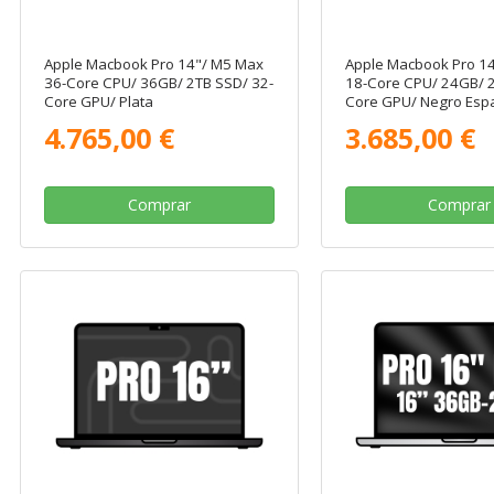
Apple Macbook Pro 14"/ M5 Max
Apple Macbook Pro 14
36-Core CPU/ 36GB/ 2TB SSD/ 32-
18-Core CPU/ 24GB/ 2
Core GPU/ Plata
Core GPU/ Negro Espa
4.765,00 €
3.685,00 €
Comprar
Comprar