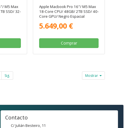
6"/ M5 Max
Apple Macbook Pro 16"/ M5 Max
TB SSD/ 32-
18-Core CPU/ 48GB/ 2TB SSD/ 40-
Core GPU/ Negro Espacial
5.649,00 €
Comprar
Sig.
Mostrar
Contacto
C/ Julián Besteiro, 11