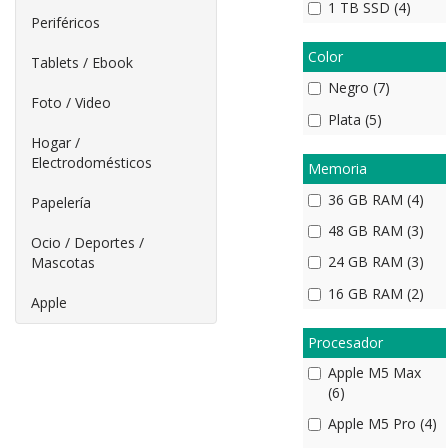
1 TB SSD (4)
Periféricos
Color
Tablets / Ebook
Negro (7)
Foto / Video
Plata (5)
Hogar /
Electrodomésticos
Memoria
36 GB RAM (4)
Papelería
48 GB RAM (3)
Ocio / Deportes /
24 GB RAM (3)
Mascotas
16 GB RAM (2)
Apple
Procesador
Apple M5 Max
(6)
Apple M5 Pro (4)