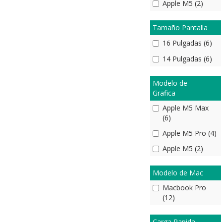
Apple M5 (2)
Tamaño Pantalla
16 Pulgadas (6)
14 Pulgadas (6)
Modelo de
Grafica
Apple M5 Max
(6)
Apple M5 Pro (4)
Apple M5 (2)
Modelo de Mac
Macbook Pro
(12)
Carga Rapida