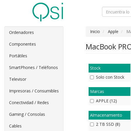
Inicio
Apple
M
Ordenadores
Componentes
MacBook PR
Portátiles
SmartPhones / Teléfonos
Stock
Solo con Stock
Televisor
Impresoras / Consumibles
Marcas
APPLE (12)
Conectividad / Redes
Gaming / Consolas
Almacenamiento
2 TB SSD (8)
Cables