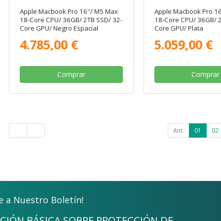
Apple Macbook Pro 16"/ M5 Max
Apple Macbook Pro 1
18-Core CPU/ 36GB/ 2TB SSD/ 32-
18-Core CPU/ 36GB/ 2
Core GPU/ Negro Espacial
Core GPU/ Plata
4.785,00 €
5.059,00 €
Comprar
Comprar
Ant.
01
02
e a Nuestro Boletín!
CIÓN BÁSICA SOBRE PROTECCIÓN DE