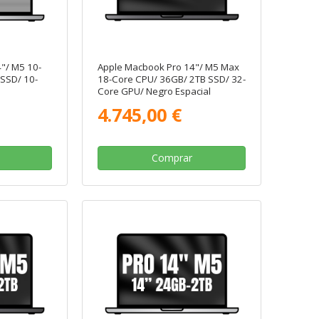
"/ M5 10-
Apple Macbook Pro 14"/ M5 Max
SSD/ 10-
18-Core CPU/ 36GB/ 2TB SSD/ 32-
Core GPU/ Negro Espacial
4.745,00 €
Comprar