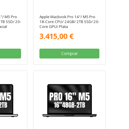
"/ M5 Pro
Apple Macbook Pro 14"/ M5 Pro
TB SSD/ 20-
18-Core CPU/ 24GB/ 2TB SSD/ 20-
cial
Core GPU/ Plata
3.415,00 €
Comprar