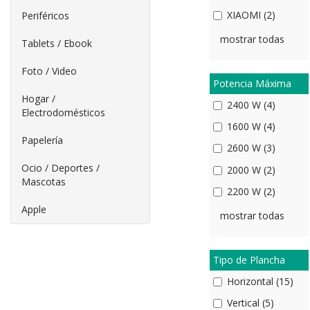
XIAOMI (2)
Periféricos
mostrar todas
Tablets / Ebook
Foto / Video
Potencia Máxima
Hogar /
2400 W (4)
Electrodomésticos
1600 W (4)
Papelería
2600 W (3)
Ocio / Deportes /
2000 W (2)
Mascotas
2200 W (2)
Apple
mostrar todas
Tipo de Plancha
Horizontal (15)
Vertical (5)