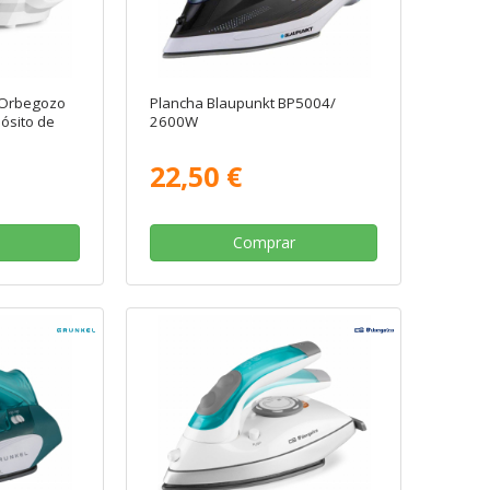
 Orbegozo
Plancha Blaupunkt BP5004/
ósito de
2600W
22,50 €
Comprar