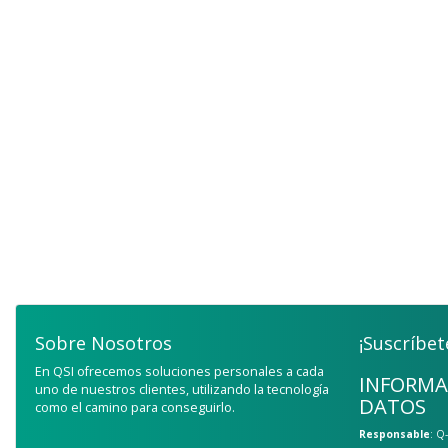
Sobre Nosotros
¡Suscríbet
En QSI ofrecemos soluciones personales a cada
INFORMA
uno de nuestros clientes, utilizando la tecnología
DATOS
como el camino para conseguirlo.
Responsable
: Q