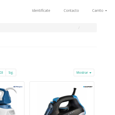
Identifícate
Contacto
Carrito
03
Sig.
Mostrar