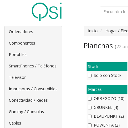
Inicio
Hogar / Ele
Ordenadores
Componentes
Planchas
(22 art
Portátiles
SmartPhones / Teléfonos
Stock
Solo con Stock
Televisor
Impresoras / Consumibles
Marcas
ORBEGOZO (10)
Conectividad / Redes
GRUNKEL (4)
Gaming / Consolas
BLAUPUNKT (2)
Cables
ROWENTA (2)