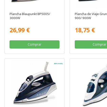
Plancha Blaupunkt BP5005/
Plancha de Viaje Grun
3000W
900/ 900W
26,99 €
18,75 €
Comprar
Comprar