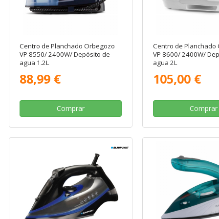
Centro de Planchado Orbegozo
Centro de Planchado
VP 8550/ 2400W/ Depósito de
VP 8600/ 2400W/ Dep
agua 1.2L
agua 2L
88,99 €
105,00 €
Comprar
Comprar