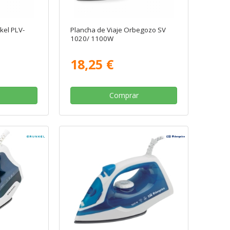
kel PLV-
Plancha de Viaje Orbegozo SV
1020/ 1100W
18,25 €
Comprar