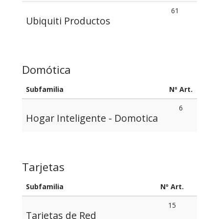
61
Ubiquiti Productos
Domótica
Subfamilia
Nº Art.
6
Hogar Inteligente - Domotica
Tarjetas
Subfamilia
Nº Art.
15
Tarjetas de Red