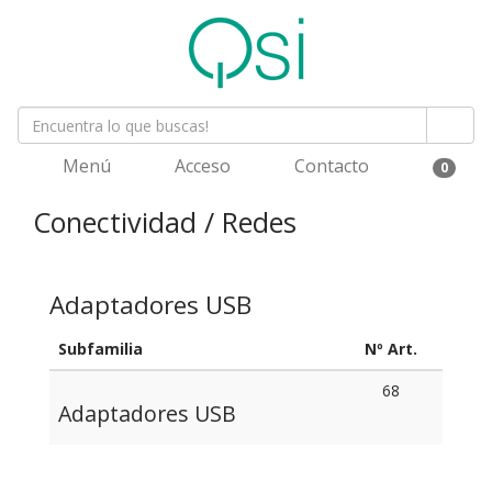
Menú
Acceso
Contacto
0
Conectividad / Redes
Adaptadores USB
Subfamilia
Nº Art.
68
Adaptadores USB