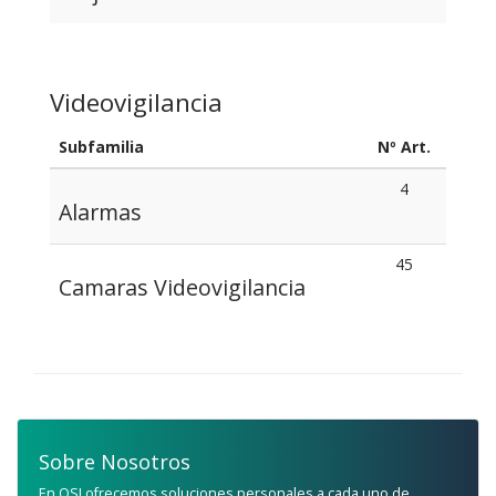
Videovigilancia
Subfamilia
Nº Art.
4
Alarmas
45
Camaras Videovigilancia
Sobre Nosotros
En QSI ofrecemos soluciones personales a cada uno de