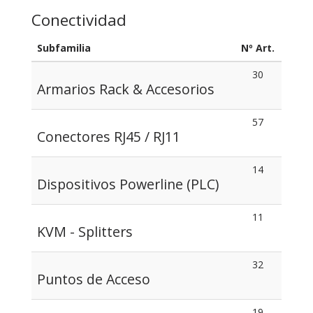
Conectividad
Subfamilia
Nº Art.
30
Armarios Rack & Accesorios
57
Conectores RJ45 / RJ11
14
Dispositivos Powerline (PLC)
11
KVM - Splitters
32
Puntos de Acceso
19