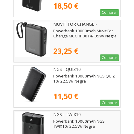
Tipo-C
18,50 €
Comprar
MUVIT FOR CHANGE -
MCCHP0014
Powerbank 10000mAh Muvit For
Change MCCHP0014/ 35W/ Negra
23,25 €
Comprar
NGS - QUIZ10
Powerbank 10000mAh NGS QUIZ
10/ 22.5W/ Negra
11,50 €
Comprar
NGS - TWIX10
Powerbank 10000mAh NGS
TWIX10/ 22.5W/ Negra