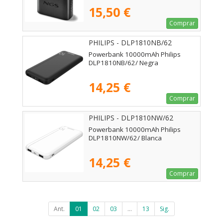
15,50 €
Comprar
PHILIPS - DLP1810NB/62
Powerbank 10000mAh Philips
DLP1810NB/62/ Negra
14,25 €
Comprar
PHILIPS - DLP1810NW/62
Powerbank 10000mAh Philips
DLP1810NW/62/ Blanca
14,25 €
Comprar
Ant.
01
02
03
...
13
Sig.