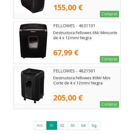
155,00 €
Comprar
FELLOWES - 4631101
Destructora Fellowes 6M/ Minicorte
de 4 x 12mm/ Negra
67,99 €
Comprar
FELLOWES - 4621501
Destructora Fellowes 80M/ Mini
Corte de 4 x 12mm/ Negra
205,00 €
Comprar
Ant.
01
02
03
04
Sig.