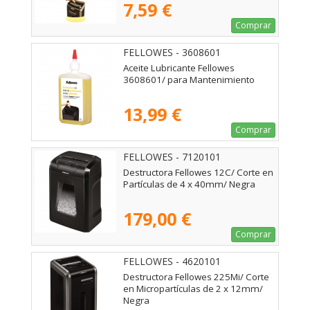
7,59 €
Comprar
FELLOWES - 3608601
Aceite Lubricante Fellowes
3608601/ para Mantenimiento
13,99 €
Comprar
FELLOWES - 7120101
Destructora Fellowes 12C/ Corte en
Partículas de 4 x 40mm/ Negra
179,00 €
Comprar
FELLOWES - 4620101
Destructora Fellowes 225Mi/ Corte
en Micropartículas de 2 x 12mm/
Negra