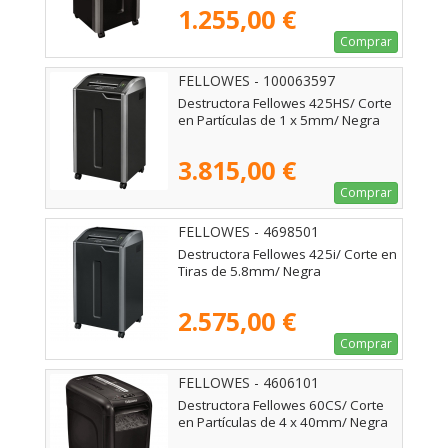
1.255,00 €
Comprar
FELLOWES - 100063597
Destructora Fellowes 425HS/ Corte
en Partículas de 1 x 5mm/ Negra
3.815,00 €
Comprar
FELLOWES - 4698501
Destructora Fellowes 425i/ Corte en
Tiras de 5.8mm/ Negra
2.575,00 €
Comprar
FELLOWES - 4606101
Destructora Fellowes 60CS/ Corte
en Partículas de 4 x 40mm/ Negra