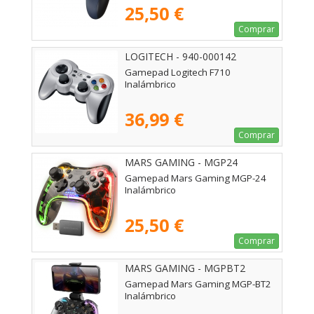
25,50 €
Comprar
LOGITECH - 940-000142
Gamepad Logitech F710
Inalámbrico
36,99 €
Comprar
MARS GAMING - MGP24
Gamepad Mars Gaming MGP-24
Inalámbrico
25,50 €
Comprar
MARS GAMING - MGPBT2
Gamepad Mars Gaming MGP-BT2
Inalámbrico