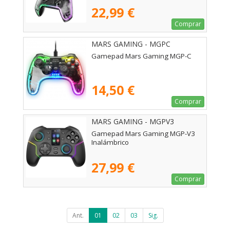
22,99 €
Comprar
MARS GAMING - MGPC
Gamepad Mars Gaming MGP-C
14,50 €
Comprar
MARS GAMING - MGPV3
Gamepad Mars Gaming MGP-V3
Inalámbrico
27,99 €
Comprar
Ant.
01
02
03
Sig.