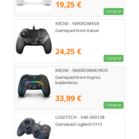
19,25 €
Comprar
KROM - NXKROMKSR
Gamepad Krom Kaiser
24,25 €
Comprar
KROM - NXKROMKAYROS
Gamepad Krom Kayros
Inalámbrico
33,99 €
Comprar
LOGITECH - 940-000138
Gamepad Logitech F310