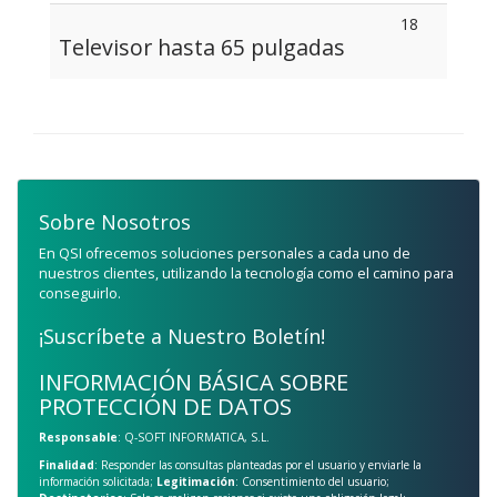
18
Televisor hasta 65 pulgadas
Sobre Nosotros
En QSI ofrecemos soluciones personales a cada uno de
nuestros clientes, utilizando la tecnología como el camino para
conseguirlo.
¡Suscríbete a Nuestro Boletín!
INFORMACIÓN BÁSICA SOBRE
PROTECCIÓN DE DATOS
Responsable
: Q-SOFT INFORMATICA, S.L.
Finalidad
: Responder las consultas planteadas por el usuario y enviarle la
información solicitada;
Legitimación
: Consentimiento del usuario;