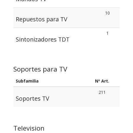
10
Repuestos para TV
1
Sintonizadores TDT
Soportes para TV
Subfamilia
Nº Art.
211
Soportes TV
Television