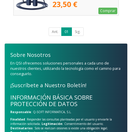
23,50 €
Comprar
Ant.
01
Sig.
Sobre Nosotros
En QSI ofrecemos soluciones personales a cada uno de
nuestros clientes, utilizando la tecnología como el camino para
conseguirlo.
¡Suscríbete a Nuestro Boletín!
INFORMACIÓN BÁSICA SOBRE
PROTECCIÓN DE DATOS
Responsable
: Q-SOFT INFORMATICA, S.L.
Finalidad
: Responder las consultas planteadas por el usuario y enviarle la
información solicitada;
Legitimación
: Consentimiento del usuario;
Destinatarios
: Solo se realizan cesiones si existe una obligación legal;