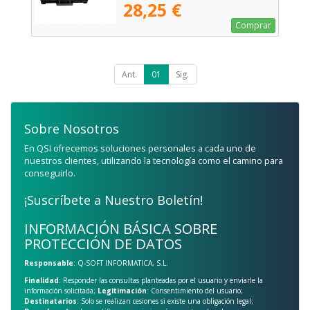
28,25 €
Comprar
Ant.
01
Sig.
Sobre Nosotros
En QSI ofrecemos soluciones personales a cada uno de
nuestros clientes, utilizando la tecnología como el camino para
conseguirlo.
¡Suscríbete a Nuestro Boletín!
INFORMACIÓN BÁSICA SOBRE
PROTECCIÓN DE DATOS
Responsable
: Q-SOFT INFORMATICA, S.L.
Finalidad
: Responder las consultas planteadas por el usuario y enviarle la
información solicitada;
Legitimación
: Consentimiento del usuario;
Destinatarios
: Solo se realizan cesiones si existe una obligación legal;