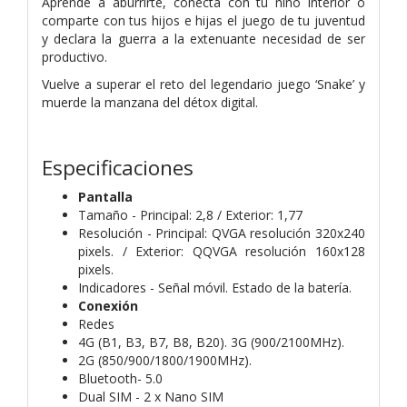
Aprende a aburrirte, conecta con tu niño interior o
comparte con tus hijos e hijas el juego de tu juventud
y declara la guerra a la extenuante necesidad de ser
productivo.
Vuelve a superar el reto del legendario juego ‘Snake’ y
muerde la manzana del détox digital.
Especificaciones
Pantalla
Tamaño - Principal: 2,8 / Exterior: 1,77
Resolución - Principal: QVGA resolución 320x240
pixels. / Exterior: QQVGA resolución 160x128
pixels.
Indicadores - Señal móvil. Estado de la batería.
Conexión
Redes
4G (B1, B3, B7, B8, B20). 3G (900/2100MHz).
2G (850/900/1800/1900MHz).
Bluetooth- 5.0
Dual SIM - 2 x Nano SIM