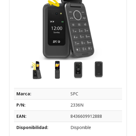
Marca:
SPC
P/N:
2336N
EAN:
8436609912888
Disponibilidad:
Disponible