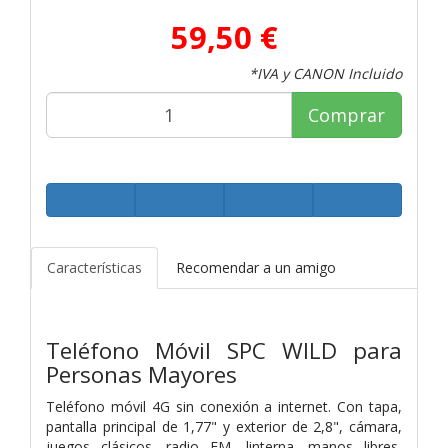
59,50 €
*IVA y CANON Incluido
Comprar
Características
Recomendar a un amigo
Teléfono Móvil SPC WILD para
Personas Mayores
Teléfono móvil 4G sin conexión a internet. Con tapa,
pantalla principal de 1,77" y exterior de 2,8", cámara,
juegos clásicos, radio FM, linterna, manos libres,