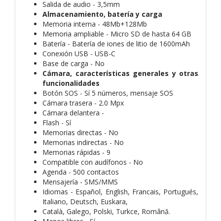
Salida de audio - 3,5mm
Almacenamiento, batería y carga
Memoria interna - 48Mb+128Mb
Memoria ampliable - Micro SD de hasta 64 GB
Batería - Batería de iones de litio de 1600mAh
Conexión USB - USB-C
Base de carga - No
Cámara, características generales y otras
funcionalidades
Botón SOS - Sí 5 números, mensaje SOS
Cámara trasera - 2.0 Mpx
Cámara delantera -
Flash - Sí
Memorias directas - No
Memorias indirectas - No
Memorias rápidas - 9
Compatible con audífonos - No
Agenda - 500 contactos
Mensajería - SMS/MMS
Idiomas - Español, English, Francais, Portugués,
Italiano, Deutsch, Euskara,
Català, Galego, Polski, Turkce, Română.