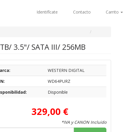
Identifícate
Contacto
Carrito
TB/ 3.5"/ SATA III/ 256MB
arca:
WESTERN DIGITAL
/N:
WD64PURZ
sponibilidad:
Disponible
329,00 €
*IVA y CANON Incluido