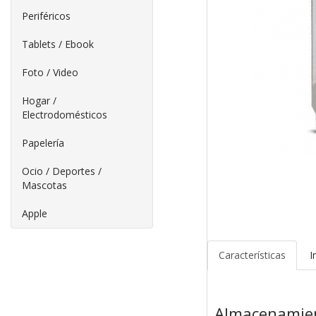
Periféricos
Tablets / Ebook
Foto / Video
Hogar /
Electrodomésticos
Papelería
Ocio / Deportes /
Mascotas
Apple
Características
I
Almacenamient