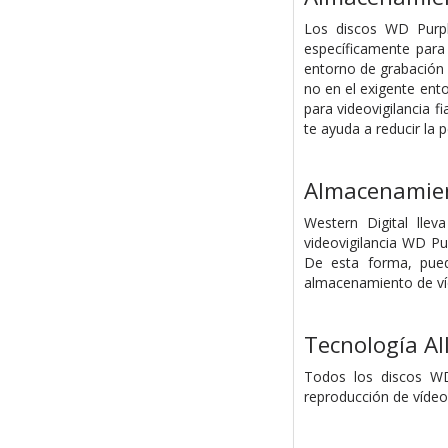
Los discos WD Purple
específicamente para 
entorno de grabación 
no en el exigente ent
para videovigilancia 
te ayuda a reducir la 
Almacenamient
Western Digital lle
videovigilancia WD Pu
De esta forma, pued
almacenamiento de víde
Tecnología Al
Todos los discos WD 
reproducción de vídeo