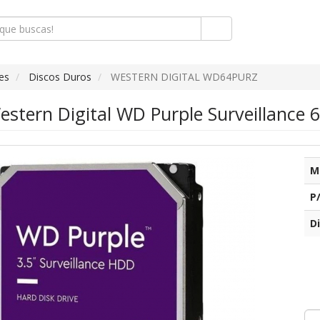
es
Discos Duros
WESTERN DIGITAL WD64PURZ
stern Digital WD Purple Surveillance 6
M
P
Di