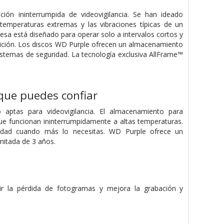
ión ininterrumpida de videovigilancia. Se han ideado
e temperaturas extremas y las vibraciones típicas de un
sa está diseñado para operar solo a intervalos cortos y
finición. Los discos WD Purple ofrecen un almacenamiento
istemas de seguridad. La tecnología exclusiva AllFrame™
 que puedes confiar
aptas para videovigilancia. El almacenamiento para
que funcionan ininterrumpidamente a altas temperaturas.
lidad cuando más lo necesitas. WD Purple ofrece un
imitada de 3 años.
ir la pérdida de fotogramas y mejora la grabación y