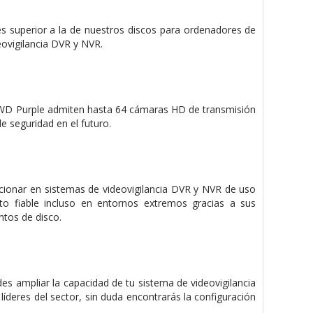
s superior a la de nuestros discos para ordenadores de
ovigilancia DVR y NVR.
 WD Purple admiten hasta 64 cámaras HD de transmisión
de seguridad en el futuro.
cionar en sistemas de videovigilancia DVR y NVR de uso
to fiable incluso en entornos extremos gracias a sus
tos de disco.
s ampliar la capacidad de tu sistema de videovigilancia
líderes del sector, sin duda encontrarás la configuración