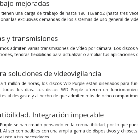
abajo mejoradas
tienen una carga de trabajo de hasta 180 TB/año2 (hasta tres vece
onar las exclusivas demandas de los sistemas de uso general de vide
s y transmisiones
nos admiten varias transmisiones de vídeo por cámara. Los discos
iones, tendrás flexibilidad para actualizar o ampliar tus aplicaciones 
a soluciones de videovigilancia
 1 millón de horas, los discos WD Purple están diseñados para fun
, todos los días. Los discos WD Purple ofrecen un funcionamien
tes al desgaste y al hecho de que admiten más de ocho compartimen
ibilidad. Integración impecable
urple se han creado pensando en la compatibilidad, por lo que puede
l. Al ser compatibles con una amplia gama de dispositivos y chipsets 
juste a tus necesidades.