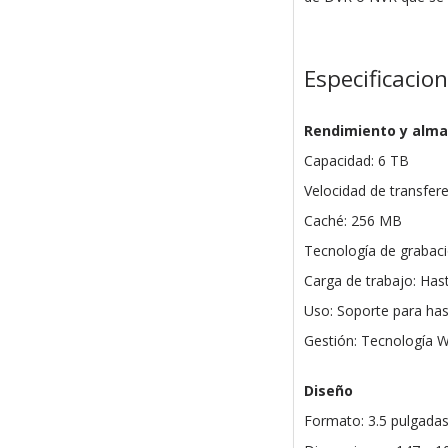
Especificacio
Rendimiento y alm
Capacidad: 6 TB
Velocidad de transfer
Caché: 256 MB
Tecnología de grabac
Carga de trabajo: Ha
Uso: Soporte para ha
Gestión: Tecnología W
Diseño
Formato: 3.5 pulgada