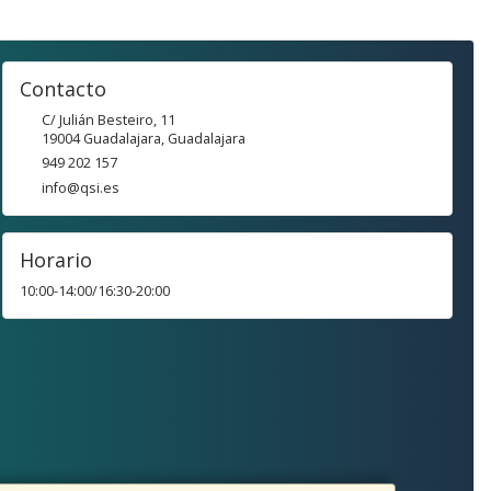
Contacto
C/ Julián Besteiro, 11
19004
Guadalajara
,
Guadalajara
949 202 157
info@qsi.es
Horario
10:00-14:00/16:30-20:00