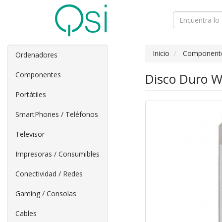
Inicio
Component
Ordenadores
Componentes
Disco Duro We
Portátiles
SmartPhones / Teléfonos
Televisor
Impresoras / Consumibles
Conectividad / Redes
Gaming / Consolas
Cables