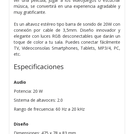
ver una película, jugar a los videojuegos o escuchar
música, se convertirá en una experiencia agradable y
muy gratificante.
Es un altavoz estéreo tipo barra de sonido de 20W con
conexión por cable de 3,5mm. Diseño innovador y
elegante con luces RGB desconectables que darán un
toque de color a tu sala. Puedes conectar fácilmente
TV, Videoconsolas Smartphones, Tablets, MP3/4, PC,
etc.
Especificaciones
Audio
Potencia: 20 W
Sistema de altavoces: 2.0
Rango de frecuencia: 60 Hz a 20 kHz
Diseño
Dimensiones: 475 x 78 x 83 mm