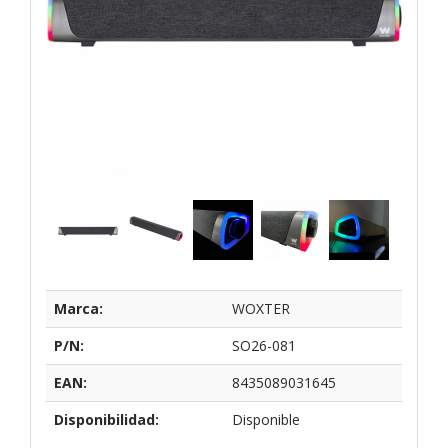
Marca:
WOXTER
P/N:
SO26-081
EAN:
8435089031645
Disponibilidad:
Disponible