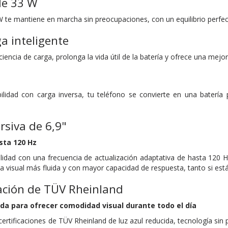
de 33 W
W te mantiene en marcha sin preocupaciones, con un equilibrio perfe
a inteligente
iencia de carga, prolonga la vida útil de la batería y ofrece una mejor
ilidad con carga inversa, tu teléfono se convierte en una batería po
rsiva de 6,9"
sta 120 Hz
ilidad con una frecuencia de actualización adaptativa de hasta 120 
ia visual más fluida y con mayor capacidad de respuesta, tanto si e
icación de TÜV Rheinland
da para ofrecer comodidad visual durante todo el día
ertificaciones de TÜV Rheinland de luz azul reducida, tecnología sin