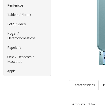
Periféricos
Tablets / Ebook
Foto / Video
Hogar /
Electrodomésticos
Papelería
Ocio / Deportes /
Mascotas
Apple
Características
I
Redmi 15C