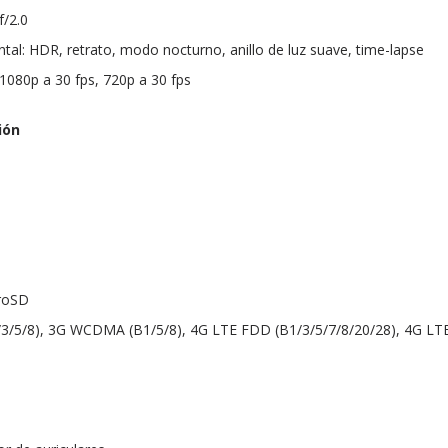
f/2.0
tal: HDR, retrato, modo nocturno, anillo de luz suave, time-lapse
 1080p a 30 fps, 720p a 30 fps
ión
roSD
/3/5/8), 3G WCDMA (B1/5/8), 4G LTE FDD (B1/3/5/7/8/20/28), 4G LT