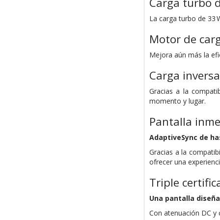
Carga turbo 
La carga turbo de 33 
Motor de carg
Mejora aún más la efic
Carga inversa
Gracias a la compatib
momento y lugar.
Pantalla inme
AdaptiveSync de ha
Gracias a la compatib
ofrecer una experienc
Triple certif
Una pantalla diseña
Con atenuación DC y c