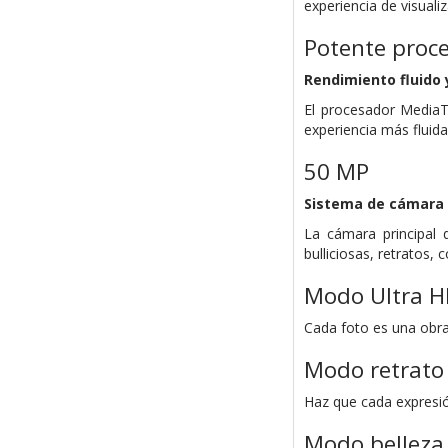
experiencia de visuali
Potente proc
Rendimiento fluido
El procesador MediaT
experiencia más fluid
50 MP
Sistema de cámara 
La cámara principal 
bulliciosas, retratos,
Modo Ultra 
Cada foto es una obra
Modo retrato
Haz que cada expresió
Modo belleza 