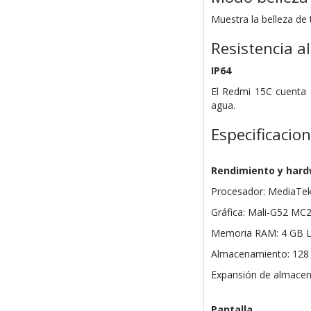
Muestra la belleza de 
Resistencia al
IP64
El Redmi 15C cuenta c
agua.
Especificacio
Rendimiento y har
Procesador: MediaTek 
Gráfica: Mali-G52 MC
Memoria RAM: 4 GB L
Almacenamiento: 128
Expansión de almacen
Pantalla