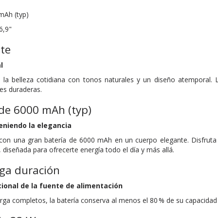
mAh (typ)
6,9"
te
l
 la belleza cotidiana con tonos naturales y un diseño atemporal.
nes duraderas.
de 6000 mAh (typ)
niendo la elegancia
on una gran batería de 6000 mAh en un cuerpo elegante. Disfruta de 
, diseñada para ofrecerte energía todo el día y más allá.
rga duración
ional de la fuente de alimentación
rga completos, la batería conserva al menos el 80 % de su capacidad o