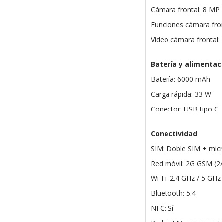
Cámara frontal: 8 MP 
Funciones cámara fron
Vídeo cámara frontal:
Batería y alimentac
Batería: 6000 mAh
Carga rápida: 33 W
Conector: USB tipo C
Conectividad
SIM: Doble SIM + mic
Red móvil: 2G GSM (2
Wi-Fi: 2.4 GHz / 5 GHz
Bluetooth: 5.4
NFC: Sí