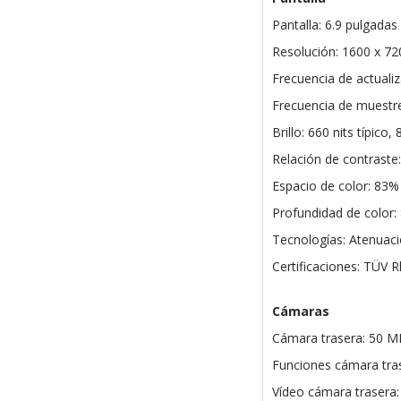
Pantalla: 6.9 pulgada
Resolución: 1600 x 72
Frecuencia de actuali
Frecuencia de muestre
Brillo: 660 nits típico
Relación de contraste
Espacio de color: 83
Profundidad de color: 
Tecnologías: Atenuac
Certificaciones: TÜV R
Cámaras
Cámara trasera: 50 MP 
Funciones cámara tras
Vídeo cámara trasera: