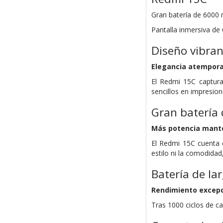
Gran batería de 6000 
Pantalla inmersiva de 
Diseño vibran
Elegancia atempora
El Redmi 15C captura
sencillos en impresio
Gran batería 
Más potencia mante
El Redmi 15C cuenta c
estilo ni la comodidad
Batería de la
Rendimiento excepc
Tras 1000 ciclos de ca