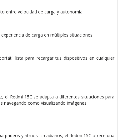
cto entre velocidad de carga y autonomía.
 experiencia de carga en múltiples situaciones.
rtátil lista para recargar tus dispositivos en cualquier
Hz, el Redmi 15C se adapta a diferentes situaciones para
stás navegando como visualizando imágenes.
 parpadeos y ritmos circadianos, el Redmi 15C ofrece una