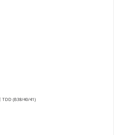
E TDD (B38/40/41)