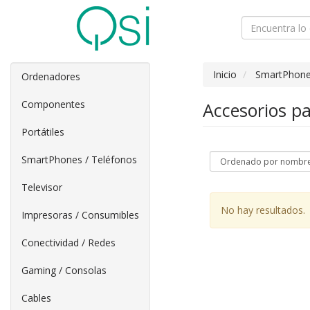
Inicio
SmartPhone
Ordenadores
Componentes
Accesorios p
Portátiles
SmartPhones / Teléfonos
Televisor
No hay resultados.
Impresoras / Consumibles
Conectividad / Redes
Gaming / Consolas
Cables