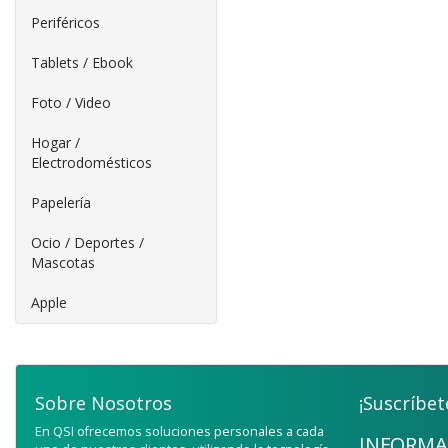
Periféricos
Tablets / Ebook
Foto / Video
Hogar /
Electrodomésticos
Papelería
Ocio / Deportes /
Mascotas
Apple
Sobre Nosotros
¡Suscríbet
En QSI ofrecemos soluciones personales a cada
INFORMA