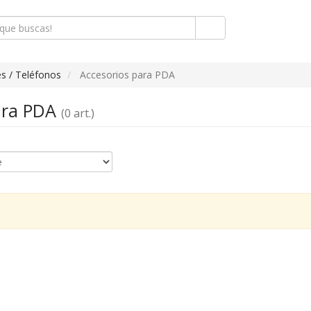
s / Teléfonos
Accesorios para PDA
ara PDA
(0 art.)