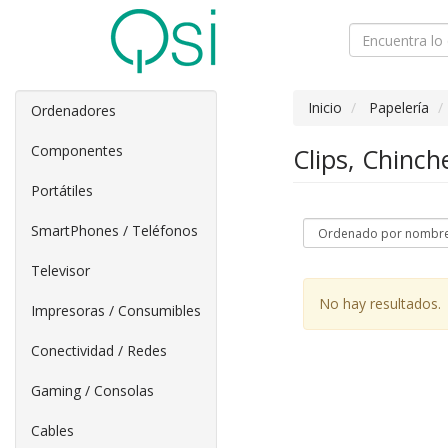
Inicio
Papelería
Ordenadores
Componentes
Clips, Chinc
Portátiles
SmartPhones / Teléfonos
Televisor
No hay resultados.
Impresoras / Consumibles
Conectividad / Redes
Gaming / Consolas
Cables