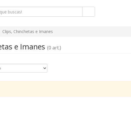
Clips, Chinchetas e Imanes
hetas e Imanes
(0 art.)