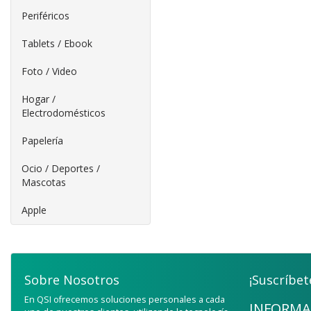
Periféricos
Tablets / Ebook
Foto / Video
Hogar /
Electrodomésticos
Papelería
Ocio / Deportes /
Mascotas
Apple
Sobre Nosotros
¡Suscríbet
En QSI ofrecemos soluciones personales a cada
INFORMA