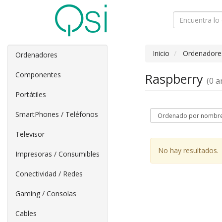
Inicio
Ordenadore
Ordenadores
Componentes
Raspberry
(0 ar
Portátiles
SmartPhones / Teléfonos
Televisor
No hay resultados.
Impresoras / Consumibles
Conectividad / Redes
Gaming / Consolas
Cables