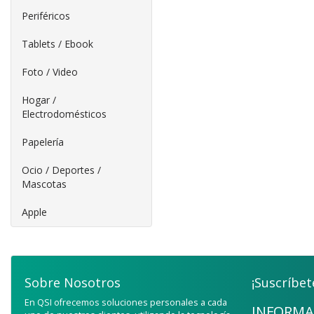
Periféricos
Tablets / Ebook
Foto / Video
Hogar /
Electrodomésticos
Papelería
Ocio / Deportes /
Mascotas
Apple
Sobre Nosotros
¡Suscríbet
En QSI ofrecemos soluciones personales a cada
INFORMA