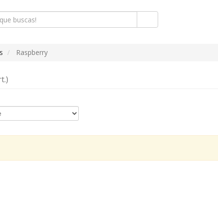
s
Raspberry
t.)