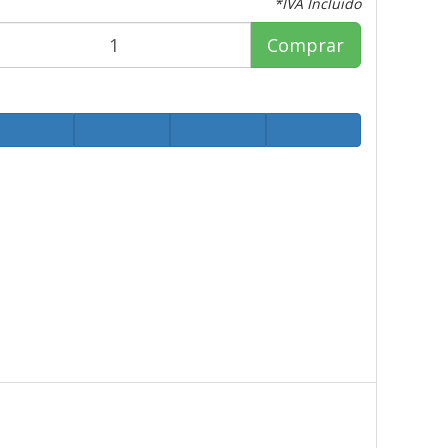
*IVA Incluido
Comprar