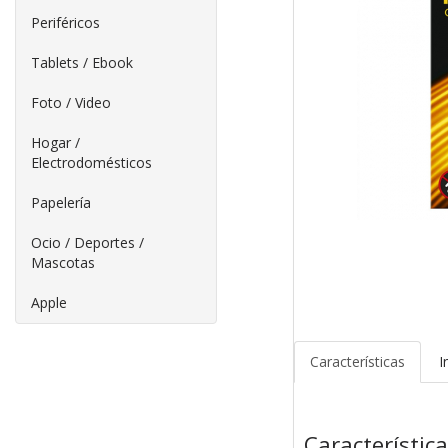
Periféricos
Tablets / Ebook
Foto / Video
Hogar /
Electrodomésticos
Papelería
Ocio / Deportes /
Mascotas
Apple
Características
I
Característic