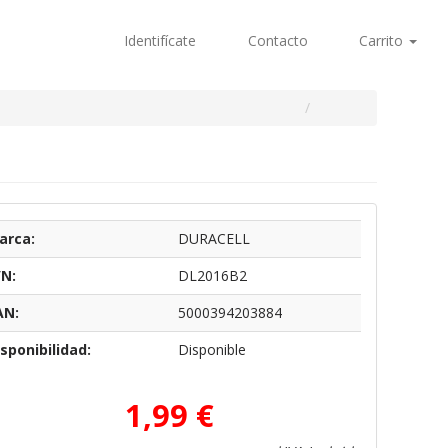
Identifícate
Contacto
Carrito
arca:
DURACELL
/N:
DL2016B2
AN:
5000394203884
sponibilidad:
Disponible
1,99 €