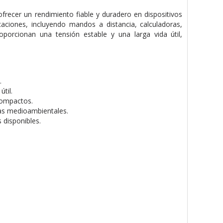
ofrecer un rendimiento fiable y duradero en dispositivos
ciones, incluyendo mandos a distancia, calculadoras,
roporcionan una tensión estable y una larga vida útil,
.
til.
compactos.
as medioambientales.
 disponibles.