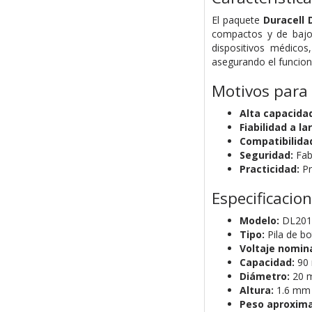
El paquete
Duracell 
compactos y de bajo 
dispositivos médicos,
asegurando el funcion
Motivos para
Alta capacida
Fiabilidad a la
Compatibilida
Seguridad:
Fab
Practicidad:
Pr
Especificacio
Modelo:
DL201
Tipo:
Pila de bo
Voltaje nomina
Capacidad:
90
Diámetro:
20 
Altura:
1.6 mm
Peso aproxim