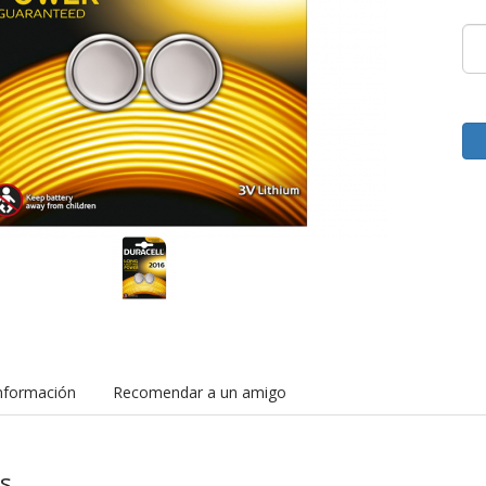
nformación
Recomendar a un amigo
as