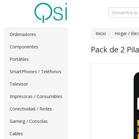
Inicio
Hogar / Ele
Ordenadores
Componentes
Pack de 2 Pil
Portátiles
SmartPhones / Teléfonos
Televisor
Impresoras / Consumibles
Conectividad / Redes
Gaming / Consolas
Cables