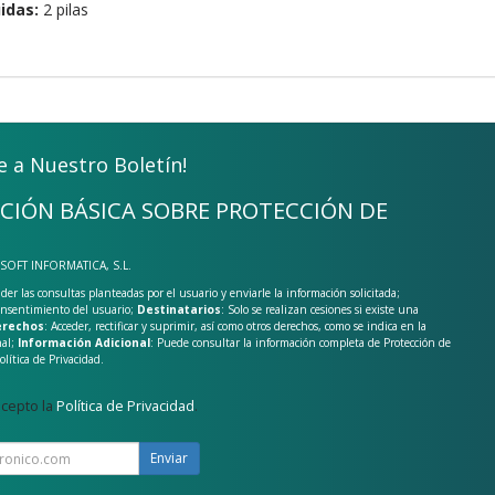
idas:
2 pilas
e a Nuestro Boletín!
CIÓN BÁSICA SOBRE PROTECCIÓN DE
-SOFT INFORMATICA, S.L.
der las consultas planteadas por el usuario y enviarle la información solicitada;
onsentimiento del usuario;
Destinatarios
: Solo se realizan cesiones si existe una
rechos
: Acceder, rectificar y suprimir, así como otros derechos, como se indica en la
nal;
Información Adicional
: Puede consultar la información completa de Protección de
olítica de Privacidad
.
acepto la
Política de Privacidad
.
Enviar