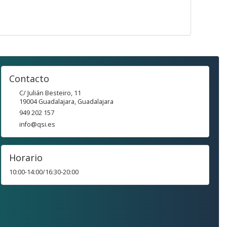
Contacto
C/ Julián Besteiro, 11
19004
Guadalajara
,
Guadalajara
949 202 157
info@qsi.es
Horario
10:00-14:00/16:30-20:00