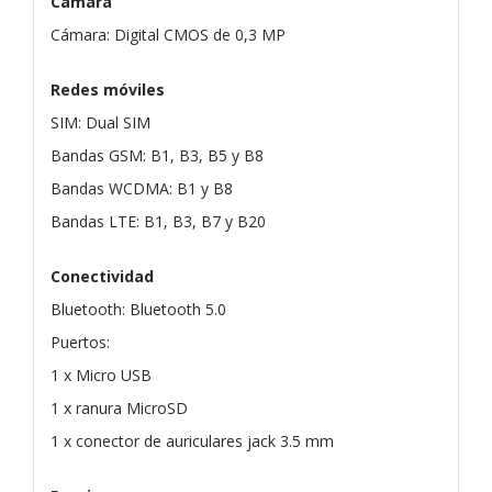
Cámara
Cámara: Digital CMOS de 0,3 MP
Redes móviles
SIM: Dual SIM
Bandas GSM: B1, B3, B5 y B8
Bandas WCDMA: B1 y B8
Bandas LTE: B1, B3, B7 y B20
Conectividad
Bluetooth: Bluetooth 5.0
Puertos:
1 x Micro USB
1 x ranura MicroSD
1 x conector de auriculares jack 3.5 mm