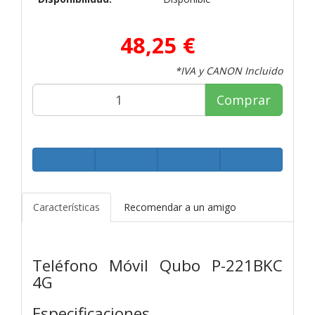
48,25 €
*IVA y CANON Incluido
Comprar
Características
Recomendar a un amigo
Teléfono Móvil Qubo P-221BKC
4G
Especificaciones