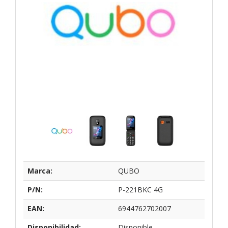
Marca:
QUBO
P/N:
P-221BKC 4G
EAN:
6944762702007
Disponibilidad:
Disponible