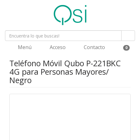
Menú
Acceso
Contacto
0
Teléfono Móvil Qubo P-221BKC
4G para Personas Mayores/
Negro