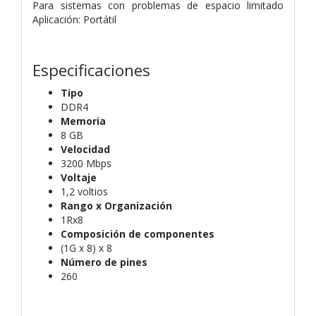
Para sistemas con problemas de espacio limitado
Aplicación: Portátil
Especificaciones
Tipo
DDR4
Memoria
8 GB
Velocidad
3200 Mbps
Voltaje
1,2 voltios
Rango x Organización
1Rx8
Composición de componentes
(1G x 8) x 8
Número de pines
260