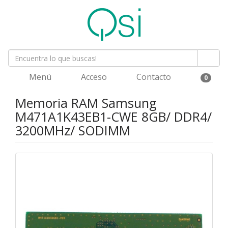
Menú
Acceso
Contacto
0
Memoria RAM Samsung
M471A1K43EB1-CWE 8GB/ DDR4/
3200MHz/ SODIMM