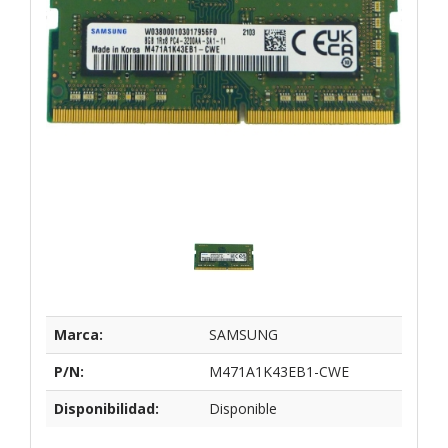
Marca:
SAMSUNG
P/N:
M471A1K43EB1-CWE
Disponibilidad:
Disponible