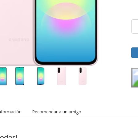
nformación
Recomendar a un amigo
todos!