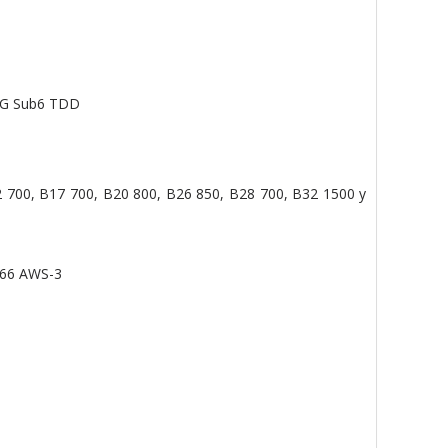
5G Sub6 TDD
 700, B17 700, B20 800, B26 850, B28 700, B32 1500 y
N66 AWS-3