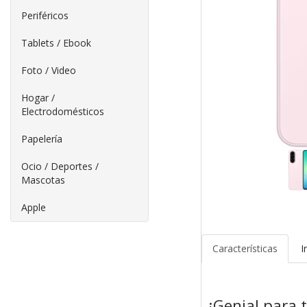
Periféricos
Tablets / Ebook
Foto / Video
Hogar /
Electrodomésticos
Papelería
Ocio / Deportes /
Mascotas
Apple
Características
I
¡Genial para 