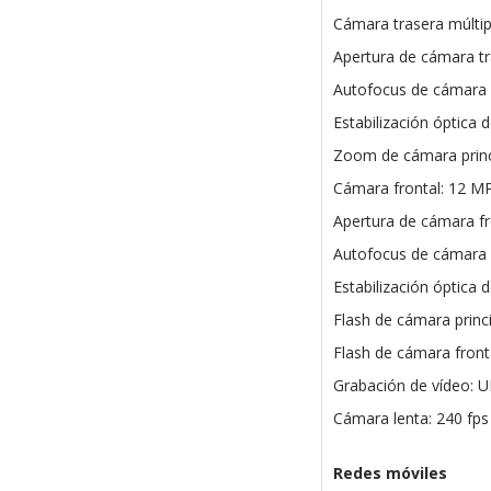
Cámara trasera múlti
Apertura de cámara tra
Autofocus de cámara pr
Estabilización óptica 
Zoom de cámara princi
Cámara frontal: 12 M
Apertura de cámara fr
Autofocus de cámara 
Estabilización óptica
Flash de cámara princi
Flash de cámara front
Grabación de vídeo: U
Cámara lenta: 240 fp
Redes móviles