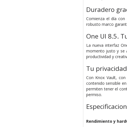
Duradero grac
Comienza el día con 
robusto marco garantiz
One UI 8.5. 
La nueva interfaz On
momento justo y se ad
productividad y creati
Tu privacidad
Con Knox Vault, con 
contenido sensible en
permiten tener el cont
permiso.
Especificacio
Rendimiento y har