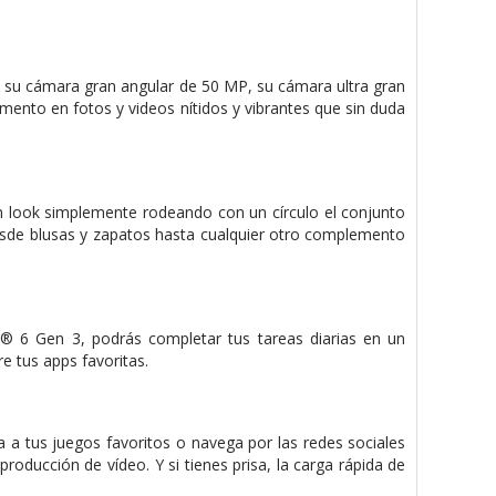
 su cámara gran angular de 50 MP, su cámara ultra gran
ento en fotos y videos nítidos y vibrantes que sin duda
n look simplemente rodeando con un círculo el conjunto
desde blusas y zapatos hasta cualquier otro complemento
® 6 Gen 3, podrás completar tus tareas diarias en un
re tus apps favoritas.
 a tus juegos favoritos o navega por las redes sociales
roducción de vídeo. Y si tienes prisa, la carga rápida de