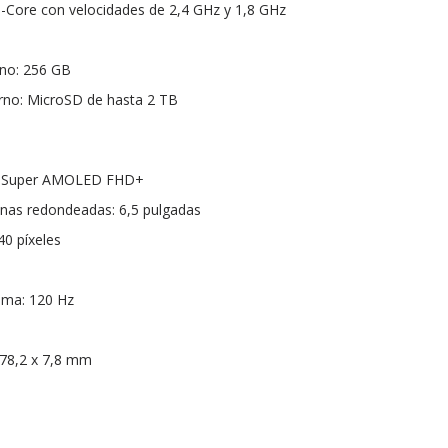
-Core con velocidades de 2,4 GHz y 1,8 GHz
no: 256 GB
no: MicroSD de hasta 2 TB
as Super AMOLED FHD+
inas redondeadas: 6,5 pulgadas
40 píxeles
ima: 120 Hz
 78,2 x 7,8 mm