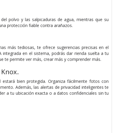
 del polvo y las salpicaduras de agua, mientras que su
una protección fiable contra arañazos.
ias más tediosas, te ofrece sugerencias precisas en el
 integrada en el sistema, podrás dar rienda suelta a tu
, que te permite ver más, crear más y comprender más.
 Knox.
 estará bien protegida. Organiza fácilmente fotos con
ento. Además, las alertas de privacidad inteligentes te
der a tu ubicación exacta o a datos confidenciales sin tu