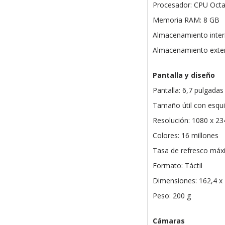
Procesador: CPU Octa
Memoria RAM: 8 GB
Almacenamiento inter
Almacenamiento exter
Pantalla y diseño
Pantalla: 6,7 pulgad
Tamaño útil con esqu
Resolución: 1080 x 23
Colores: 16 millones
Tasa de refresco máx
Formato: Táctil
Dimensiones: 162,4 x
Peso: 200 g
Cámaras