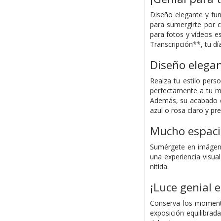
Diseño elegante y fun
para sumergirte por 
para fotos y vídeos e
Transcripción**, tu dí
Diseño elegan
Realza tu estilo per
perfectamente a tu ma
Además, su acabado de 
azul o rosa claro y pr
Mucho espaci
Sumérgete en imágene
una experiencia visua
nítida.
¡Luce genial e
Conserva los momento
exposición equilibrad