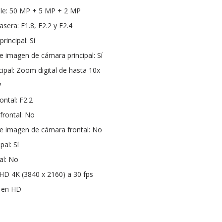
ple: 50 MP + 5 MP + 2 MP
sera: F1.8, F2.2 y F2.4
incipal: Sí
de imagen de cámara principal: Sí
pal: Zoom digital de hasta 10x
P
ontal: F2.2
frontal: No
 de imagen de cámara frontal: No
pal: Sí
al: No
HD 4K (3840 x 2160) a 30 fps
s en HD