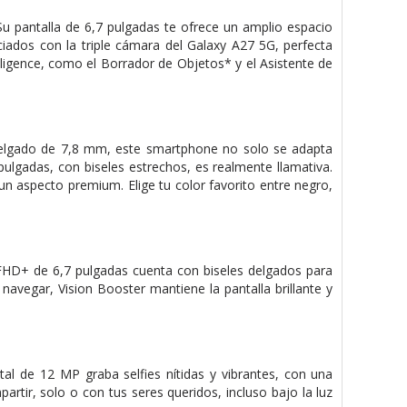
 Su pantalla de 6,7 pulgadas te ofrece un amplio espacio
ados con la triple cámara del Galaxy A27 5G, perfecta
lligence, como el Borrador de Objetos* y el Asistente de
l delgado de 7,8 mm, este smartphone no solo se adapta
pulgadas, con biseles estrechos, es realmente llamativa.
 un aspecto premium. Elige tu color favorito entre negro,
HD+ de 6,7 pulgadas cuenta con biseles delgados para
navegar, Vision Booster mantiene la pantalla brillante y
 de 12 MP graba selfies nítidas y vibrantes, con una
rtir, solo o con tus seres queridos, incluso bajo la luz