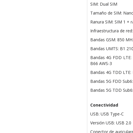
SIM: Dual SIM
Tamaño de SIM: Nan
Ranura SIM: SIM 1 + r
Infraestructura de 
Bandas GSM: 850 MHz
Bandas UMTS: B1 210
Bandas 4G FDD LTE: B
B66 AWS-3
Bandas 4G TDD LTE: 
Bandas 5G FDD Sub6: 
Bandas 5G TDD Sub6:
Conectividad
USB: USB Type-C
Versión USB: USB 2.0
Conector de auricular