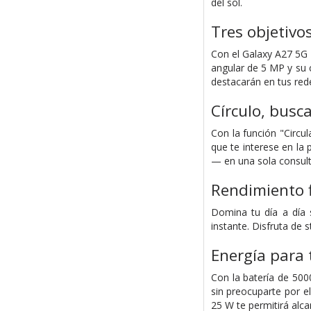
del sol.
Tres objetivo
Con el Galaxy A27 5G 
angular de 5 MP y su 
destacarán en tus rede
Círculo, busc
Con la función "Circu
que te interese en la
— en una sola consulta
Rendimiento f
Domina tu día a día 
instante. Disfruta de 
Energía para 
Con la batería de 500
sin preocuparte por el
25 W te permitirá alca