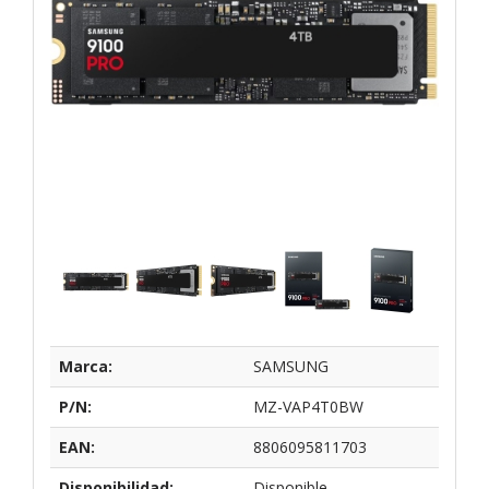
Marca:
SAMSUNG
P/N:
MZ-VAP4T0BW
EAN:
8806095811703
Disponibilidad:
Disponible