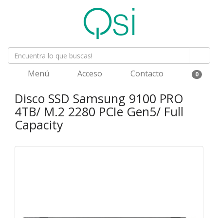
Menú
Acceso
Contacto
0
Disco SSD Samsung 9100 PRO
4TB/ M.2 2280 PCIe Gen5/ Full
Capacity