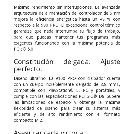
Máximo rendimiento sin interrupciones. La avanzada
arquitectura de alimentación del controlador de 5 nm
mejora la eficiencia energética hasta un 49 % con
respecto a la 990 PRO. El excepcional control térmico
garantiza que nada interrumpa tu flujo de trabajo,
para que puedas mantener tus programas más
exigentes funcionando con la máxima potencia de
PCIe® 5.0
Constitución delgada. Ajuste
perfecto.
Diseño ultrafino. La 9100 PRO con disipador cuenta
con un cuerpo increíblemente delgado de 8,8 mmT,
compatible con PlayStation® 5, PC y portátiles, y
cumple con las especificaciones PCI-SIG® D8. Supere
las limitaciones de espacio y obtenga la máxima
flexibilidad de diseño para crear su sistema más
eficiente y de alto rendimiento con el formato
compacto M.2.
Asegurar cada victoria