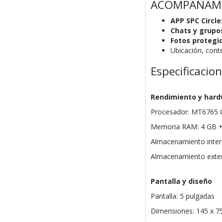
ACOMPAÑAMI
APP SPC Circle
Chats y grupo
Fotos protegi
Ubicación, cont
Especificacio
Rendimiento y har
Procesador: MT6765 O
Memoria RAM: 4 GB + 
Almacenamiento inter
Almacenamiento exter
Pantalla y diseño
Pantalla: 5 pulgadas
Dimensiones: 145 x 7