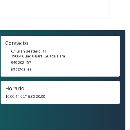
Contacto
C/ Julián Besteiro, 11
19004
Guadalajara
,
Guadalajara
949 202 157
info@qsi.es
Horario
10:00-14:00/16:30-20:00