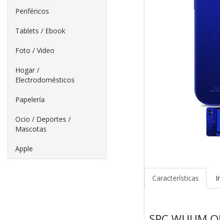
Periféricos
Tablets / Ebook
Foto / Video
Hogar /
Electrodomésticos
Papelería
Ocio / Deportes /
Mascotas
Apple
Características
I
SPC WUUM O