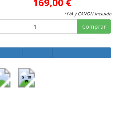
169,00 €
*IVA y CANON Incluido
Comprar
5 - 18
W