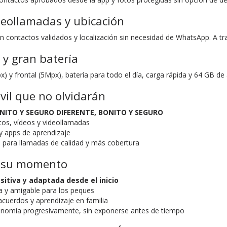
deollamadas y ubicación
 contactos validados y localización sin necesidad de WhatsApp. A tra
 y gran batería
) y frontal (5Mpx), batería para todo el día, carga rápida y 64 GB d
il que no olvidarán
ONITO Y SEGURO DIFERENTE, BONITO Y SEGURO
os, vídeos y videollamadas
y apps de aprendizaje
 para llamadas de calidad y más cobertura
n su momento
sitiva y adaptada desde el inicio
da y amigable para los peques
cuerdos y aprendizaje en familia
onomía progresivamente, sin exponerse antes de tiempo