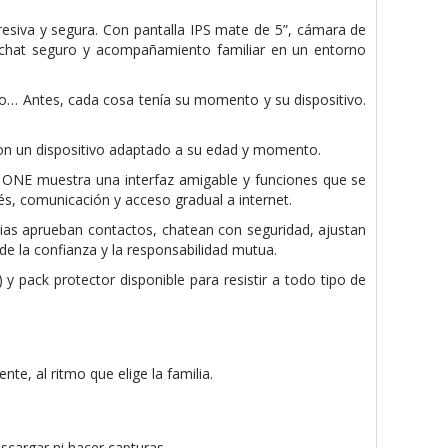
esiva y segura. Con pantalla IPS mate de 5”, cámara de
 chat seguro y acompañamiento familiar en un entorno
igo… Antes, cada cosa tenía su momento y su dispositivo.
n un dispositivo adaptado a su edad y momento.
M ONE muestra una interfaz amigable y funciones que se
s, comunicación y acceso gradual a internet.
ias aprueban contactos, chatean con seguridad, ajustan
de la confianza y la responsabilidad mutua.
 pack protector disponible para resistir a todo tipo de
e, al ritmo que elige la familia.
scargar ni hacer capturas.