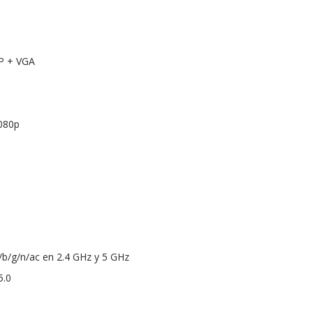
P + VGA
1080p
a/b/g/n/ac en 2.4 GHz y 5 GHz
5.0