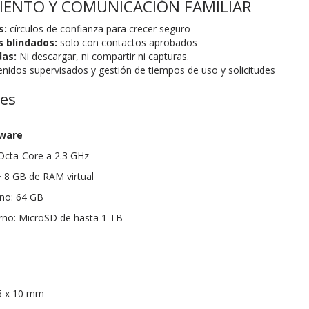
ENTO Y COMUNICACIÓN FAMILIAR
s:
círculos de confianza para crecer seguro
s blindados:
solo con contactos aprobados
das:
Ni descargar, ni compartir ni capturas.
enidos supervisados y gestión de tiempos de uso y solicitudes
nes
dware
cta-Core a 2.3 GHz
8 GB de RAM virtual
no: 64 GB
no: MicroSD de hasta 1 TB
5 x 10 mm