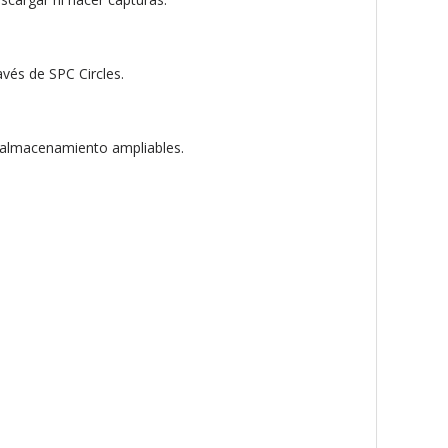
vés de SPC Circles.
e almacenamiento ampliables.