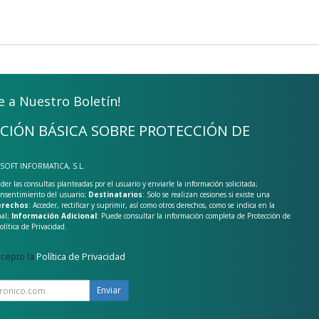
e a Nuestro Boletín!
CIÓN BÁSICA SOBRE PROTECCIÓN DE
-SOFT INFORMATICA, S.L.
der las consultas planteadas por el usuario y enviarle la información solicitada;
onsentimiento del usuario;
Destinatarios
: Solo se realizan cesiones si existe una
rechos
: Acceder, rectificar y suprimir, así como otros derechos, como se indica en la
nal;
Información Adicional
: Puede consultar la información completa de Protección de
olítica de Privacidad
.
acepto la
Política de Privacidad
.
Enviar