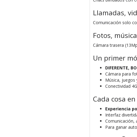
Llamadas, vi
Comunicación solo con
Fotos, música
Cámara trasera (13Mpx
Un primer móv
DIFERENTE, B
Cámara para fot
Música, juegos 
Conectividad 4G
Cada cosa e
Experiencia po
Interfaz diverti
Comunicación, a
Para ganar aut