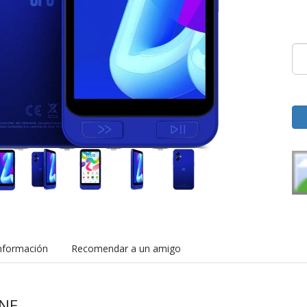
nformación
Recomendar a un amigo
NE