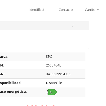
Identifícate
Contacto
Carrito
arca:
SPC
/N:
2600464E
AN:
8436609914905
sponibilidad:
Disponible
lase energética: