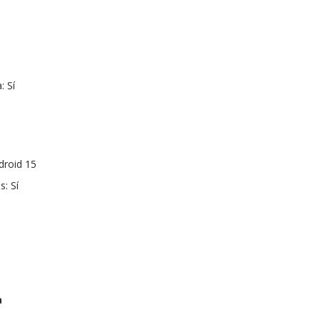
: Sí
droid 15
: Sí
a