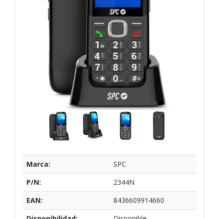
Marca:
SPC
P/N:
2344N
EAN:
8436609914660
Disponibilidad:
Disponible