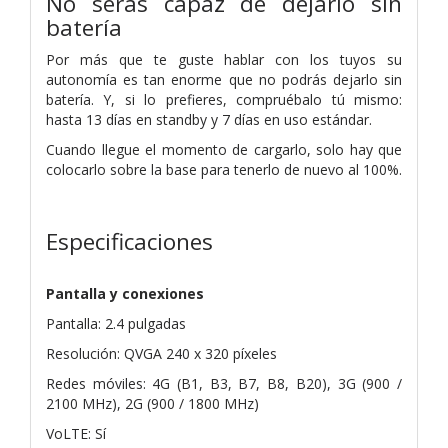
No serás capaz de dejarlo sin
batería
Por más que te guste hablar con los tuyos su
autonomía es tan enorme que no podrás dejarlo sin
batería. Y, si lo prefieres, compruébalo tú mismo:
hasta 13 días en standby y 7 días en uso estándar.
Cuando llegue el momento de cargarlo, solo hay que
colocarlo sobre la base para tenerlo de nuevo al 100%.
Especificaciones
Pantalla y conexiones
Pantalla: 2.4 pulgadas
Resolución: QVGA 240 x 320 píxeles
Redes móviles: 4G (B1, B3, B7, B8, B20), 3G (900 /
2100 MHz), 2G (900 / 1800 MHz)
VoLTE: Sí