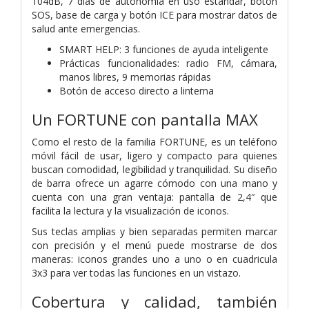
104dB, 7 días de autonomía en uso estándar, botón
SOS, base de carga y botón ICE para mostrar datos de
salud ante emergencias.
SMART HELP: 3 funciones de ayuda inteligente
Prácticas funcionalidades: radio FM, cámara,
manos libres, 9 memorias rápidas
Botón de acceso directo a linterna
Un FORTUNE con pantalla MAX
Como el resto de la familia FORTUNE, es un teléfono
móvil fácil de usar, ligero y compacto para quienes
buscan comodidad, legibilidad y tranquilidad. Su diseño
de barra ofrece un agarre cómodo con una mano y
cuenta con una gran ventaja: pantalla de 2,4″ que
facilita la lectura y la visualización de iconos.
Sus teclas amplias y bien separadas permiten marcar
con precisión y el menú puede mostrarse de dos
maneras: iconos grandes uno a uno o en cuadricula
3x3 para ver todas las funciones en un vistazo.
Cobertura y calidad, también