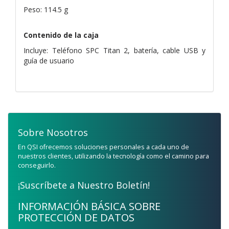
Peso: 114.5 g
Contenido de la caja
Incluye: Teléfono SPC Titan 2, batería, cable USB y
guía de usuario
Sobre Nosotros
En QSI ofrecemos soluciones personales a cada uno de
nuestros clientes, utilizando la tecnología como el camino para
conseguirlo.
¡Suscríbete a Nuestro Boletín!
INFORMACIÓN BÁSICA SOBRE
PROTECCIÓN DE DATOS