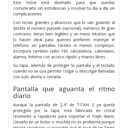
Este móvil está diseñado para que puedas
comunicarte sin estridencias y resolver tu día a día sin
complicaciones.
Con teclas grandes y altavoces que te van guiando al
decirte el número pulsado (opcional), números de gran
contraste, letras bien legibles y un menú intuitivo que
lo hacen ideal para quienes prefieren manejar el
teléfono sin pantallas táctiles ni menús complejos.
Incorpora también radio FM, calculadora, calendario,
alarma, linterna con acceso rápido y manos libres.
Su tapa, además de proteger la pantalla y el teclado
cuando no se usa permite colgar o descolgar llamadas
con solo abrirla o cerrarla.
Pantalla que aguanta el ritmo
diario
Aunque la pantalla de 2,4” de TITAN 2 ya queda
protegida por la tapa, está fabricada en cristal
resistente a rayaduras para soportar el trajín diario.
Llevarlo en un bolso o mochila no es problema porque
resiste rayaduras ocasionales que el roce de las llaves