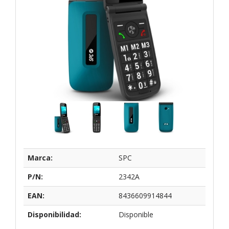
Marca:
SPC
P/N:
2342A
EAN:
8436609914844
Disponibilidad:
Disponible