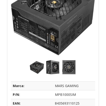
Marca:
MARS GAMING
P/N:
MPB1000SIM
EAN:
8435693110125