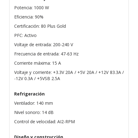
Potencia: 1000 W
Eficiencia: 90%
Certificación: 80 Plus Gold
PFC: Activo
Voltaje de entrada: 200-240 V
Frecuencia de entrada: 47-63 Hz
Corriente máxima: 15 A
Voltaje y corriente: +3.3V 20A / +5V 20A / +12V 83.3A /
-12V 0.3A / +5VSB 2.5A
Refrigeración
Ventilador: 140 mm
Nivel sonoro: 14 dB
Control de velocidad: AI2-RPM
Diseño y construcción