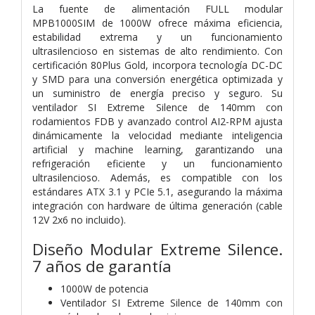
La fuente de alimentación FULL modular
MPB1000SIM de 1000W ofrece máxima eficiencia,
estabilidad extrema y un funcionamiento
ultrasilencioso en sistemas de alto rendimiento. Con
certificación 80Plus Gold, incorpora tecnología DC-DC
y SMD para una conversión energética optimizada y
un suministro de energía preciso y seguro. Su
ventilador SI Extreme Silence de 140mm con
rodamientos FDB y avanzado control AI2-RPM ajusta
dinámicamente la velocidad mediante inteligencia
artificial y machine learning, garantizando una
refrigeración eficiente y un funcionamiento
ultrasilencioso. Además, es compatible con los
estándares ATX 3.1 y PCIe 5.1, asegurando la máxima
integración con hardware de última generación (cable
12V 2x6 no incluido).
Diseño Modular Extreme Silence.
7 años de garantía
1000W de potencia
Ventilador SI Extreme Silence de 140mm con