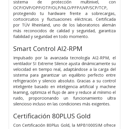
sistema de protección multinivel, con
OCP/OVP/OPP/OTP/OLP/NLO/PFP/UVP/SCP/TCP,
protegiendo tu hardware frente a sobrecargas,
cortocircuitos y fluctuaciones eléctricas. Certificada
por TÜV Rheinland, uno de los laboratorios alemán
más reconocidos de calidad y seguridad, garantiza
fiabilidad y seguridad en todo momento.
Smart Control AI2-RPM
Impulsado por la avanzada tecnología AI2-RPM, el
ventilador SI Extreme Silence ajusta dinámicamente su
velocidad en tiempo real, adaptándose a la carga del
sistema para garantizar un equilibrio perfecto entre
refrigeración y silencio absoluto. Gracias a su control
inteligente basado en inteligencia artificial y machine
learning, optimiza el flujo de aire y reduce al mínimo el
ruido, proporcionando un funcionamiento ultra
silencioso incluso en las condiciones más exigentes.
Certificación 80PLUS Gold
Con Certificación 80Plus Gold, la MPB1000SIM ofrece