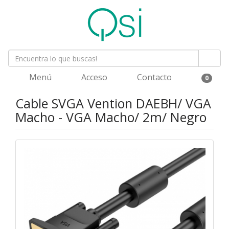
Menú
Acceso
Contacto
0
Cable SVGA Vention DAEBH/ VGA
Macho - VGA Macho/ 2m/ Negro