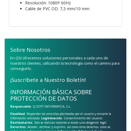
Resolución: 1080P 60Hz
Cable de PVC OD: 7,5 mm/10 mm
Sobre Nosotros
En QSI ofrecemos soluciones personales a cada uno de
nuestros clientes, utilizando la tecnología como el camino para
conseguirlo.
¡Suscríbete a Nuestro Boletín!
INFORMACIÓN BÁSICA SOBRE
PROTECCIÓN DE DATOS
Responsable
: Q-SOFT INFORMATICA, S.L.
Finalidad
: Responder las consultas planteadas por el usuario y enviarle la
información solicitada;
Legitimación
: Consentimiento del usuario;
Destinatarios
: Solo se realizan cesiones si existe una obligación legal;
Derechos
: Acceder, rectificar y suprimir, así como otros derechos, como se