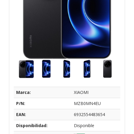
Marca:
XIAOMI
P/N:
MZB0MN4EU
EAN:
6932554483654
Disponibilidad:
Disponible