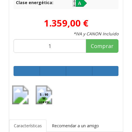
Clase energética:
1.359,00 €
*IVA y CANON Incluido
Comprar
5 - 90
W
USB PD
Características
Recomendar a un amigo