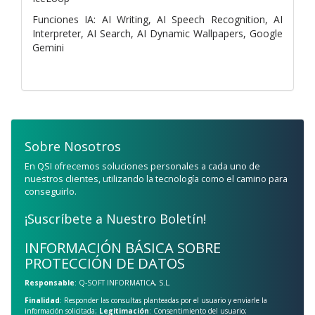
Funciones IA: AI Writing, AI Speech Recognition, AI
Interpreter, AI Search, AI Dynamic Wallpapers, Google
Gemini
Sobre Nosotros
En QSI ofrecemos soluciones personales a cada uno de
nuestros clientes, utilizando la tecnología como el camino para
conseguirlo.
¡Suscríbete a Nuestro Boletín!
INFORMACIÓN BÁSICA SOBRE
PROTECCIÓN DE DATOS
Responsable
: Q-SOFT INFORMATICA, S.L.
Finalidad
: Responder las consultas planteadas por el usuario y enviarle la
información solicitada;
Legitimación
: Consentimiento del usuario;