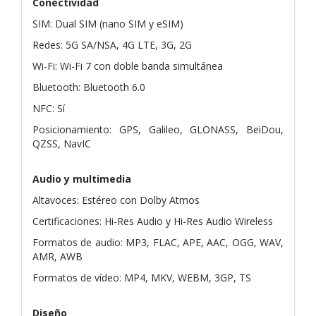
Conectividad
SIM: Dual SIM (nano SIM y eSIM)
Redes: 5G SA/NSA, 4G LTE, 3G, 2G
Wi-Fi: Wi-Fi 7 con doble banda simultánea
Bluetooth: Bluetooth 6.0
NFC: Sí
Posicionamiento: GPS, Galileo, GLONASS, BeiDou,
QZSS, NavIC
Audio y multimedia
Altavoces: Estéreo con Dolby Atmos
Certificaciones: Hi-Res Audio y Hi-Res Audio Wireless
Formatos de audio: MP3, FLAC, APE, AAC, OGG, WAV,
AMR, AWB
Formatos de vídeo: MP4, MKV, WEBM, 3GP, TS
Diseño