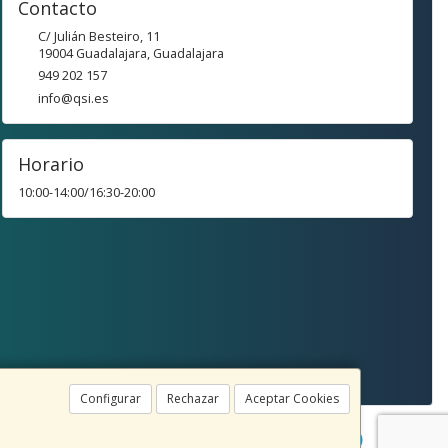
Contacto
C/ Julián Besteiro, 11
19004
Guadalajara
,
Guadalajara
949 202 157
info@qsi.es
Horario
10:00-14:00/16:30-20:00
Configurar
Rechazar
Aceptar Cookies