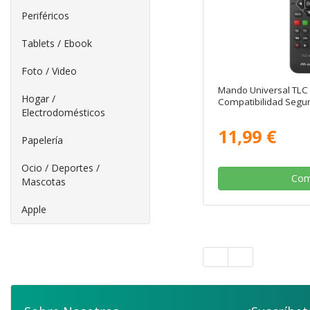
Periféricos
Tablets / Ebook
Foto / Video
Mando Universal TLC 
Hogar /
Compatibilidad Segun
Electrodomésticos
11,99 €
Papelería
Ocio / Deportes /
Com
Mascotas
Apple