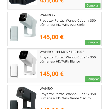
455,00 €
Comprar
WANBO -
Proyector Portátil Wanbo Cube 1/ 350
Lúmenes/ HD/ WiFi/ Azul Cielo
145,00 €
Comprar
WANBO - 44 MO251021002
Proyector Portátil Wanbo Cube 1/ 350
Lúmenes/ HD/ WiFi/ Blanco
145,00 €
Comprar
WANBO -
Proyector Portátil Wanbo Cube 1/ 350
Lúmenes/ HD/ WiFi/ Verde Oscuro