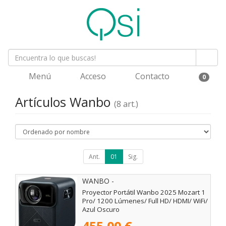
Menú
Acceso
Contacto
0
Artículos Wanbo
(8 art.)
Ant.
01
Sig.
WANBO -
Proyector Portátil Wanbo 2025 Mozart 1
Pro/ 1200 Lúmenes/ Full HD/ HDMI/ WiFi/
Azul Oscuro